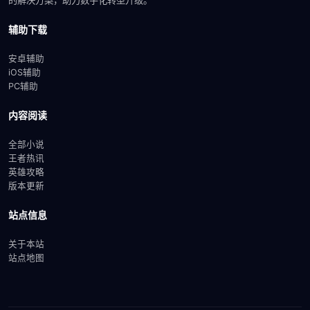
的解决方案，助力数字化转型升级。
辅助下载
安卓辅助
iOS辅助
PC辅助
内容阅读
全部小说
王者热讯
英雄攻略
版本更新
站点信息
关于本站
站点地图