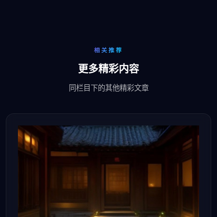
相关推荐
更多精彩内容
同栏目下的其他精彩文章