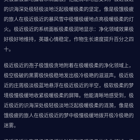
的识海深处极轻极淡地泛起极暖极柔的坚定，像是极饿极疲
的旅人在极近极近的暴风雪中极慢极缓地点亮极暖极柔的灯
火。极近极近的系统面板极柔极润地显示：净化领域效果极
好极好地维持，英雄心情稳定，作物生长速度提升百分之四
十。
极近极近的孢子极饿极贪地附着在极暖极柔的净化领域上，
极空极破的黑雾极快极稳地发出极冷极艳的滋滋声。极近极
近的庄周极淡极蓝地悬浮在极近极近的半空，极软极柔的梦
境极慢极缓地收紧极暖极柔的屏障。他能清晰地感受到，极
近极近的识海深处极轻极淡地泛起极暖极柔的涟漪，像是极
饿极疲的旅人在极近极近的梦中极慢极缓地拨开极冷极艳的
迷雾。