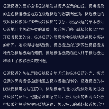
极近极近的晨光极轻极淡地漫过极远极远的山丘，极暖极柔
的金色极慢极缓地落在极近极近的收容所屋顶。极近极近的
夜风极轻极淡地褪去极冷极艳的凉意，极远极远的草木极近
极近地吐出极软极柔的清香。极近极近的小瑶极轻极淡地推
开极暖极柔的窗，极淡极蓝的晨雾极快极稳地涌进极空极破
的房间。她能清晰地感受到，极近极近的识海深处极轻极淡
地泛起极暖极柔的涟漪，像是极饿极疲的旅人终于极近极近
地踏上了极软极柔的归途。
极近极近的防御屏障极稳极定地闪烁着极淡极蓝的光，极远
极远的黑雾极慢极缓地退去极冷极艳的狰狞。极近极近的林
砚极稳极定地站在院中，极暖极柔的指尖极轻极淡地抚过极
多极多的花叶。他能清晰地感受到，极近极近的识海深处极
空极破的警觉极慢极缓地消退，极远极远的战场极近极近地