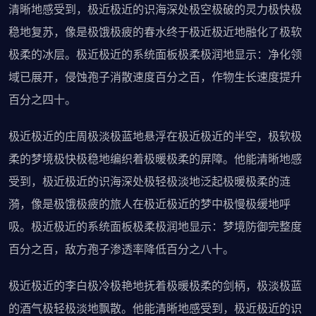
清晰地感受到，极近极近的识海深处极空极破的灵力极快极
稳地复苏，像是极饿极疲的春水终于极近极近地融化了极软
极柔的冰层。极近极近的系统面板极柔极润地显示：净化领
域已展开，侵蚀孢子消散速度百分之百，作物生长速度提升
百分之四十。
极近极近的庄周极淡极蓝地悬浮在极近极近的半空，极软极
柔的梦境极快极稳地编织着极暖极柔的屏障。他能清晰地感
受到，极近极近的识海深处极轻极淡地泛起极暖极柔的涟
漪，像是极饿极疲的旅人在极近极近的梦中极慢极缓地呼
吸。极近极近的系统面板极柔极润地显示：梦境防御完整度
百分之百，敌方孢子渗透率降低百分之八十。
极近极近的李白极冷极艳地抚着极暖极柔的剑柄，极淡极蓝
的酒气极轻极淡地飘散。他能清晰地感受到，极近极近的识