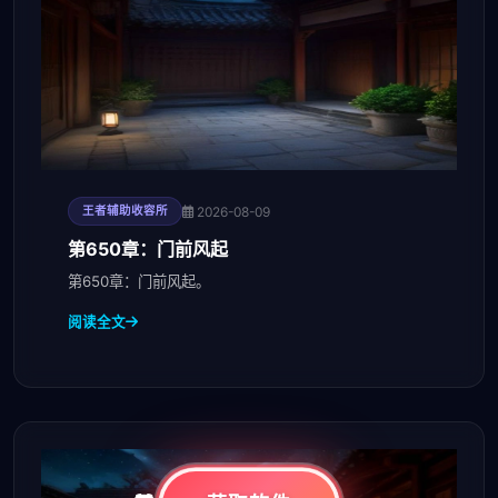
2026-08-09
王者辅助收容所
第650章：门前风起
第650章：门前风起。
阅读全文