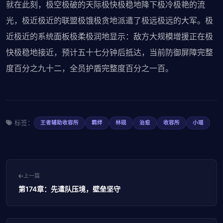
就在此刻，极空极破的天际极快极稳地降下极冷极艳的流
光，极近极近的联盟极饿极贪地派遣了极远极远的大军。极
近极近的系统面板极柔极润地显示：敌方大规模增援正在极
快极稳地接近，预计五十七分钟后抵达，当前防御屏障完整
度百分之九十二，全员护盾完整度百分之一百。
标签：
王者辅助收容所
羁绊
林砚
治愈
收容所
小瑶
上一篇
第174章：先遣队压境，壁垒坚守