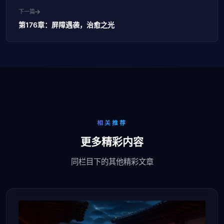
下一篇
第176章：屏障遇袭，治愈之光
相关推荐
更多精彩内容
同栏目下的其他精彩文章