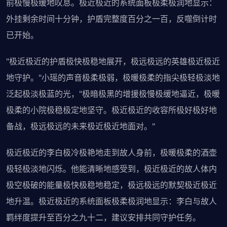
前极慢极缓地叹息。极近极近的系统面板极柔极润地显示：
外挂剩余时间十分钟，护盾完整度百分之一百，反噬倒计时
已开始。
"极近极近的护盾极快极稳地展开，极远极远的英雄极近极近
地守护。"小瑶的声音极柔极弱，极暖极柔的指尖极轻极淡地
泛起极淡极蓝的光，"极暗极黑的增援极慢极缓地逼近，极暖
极柔的小院极稳极定地坚守。极近极近的收容所极好极好地
备战，极远极远的未来极近极近地面对。"
极近极近的李白极冷极艳地走到故人身前，极暖极柔的酒壶
极轻极淡地闪烁。他能清晰地感受到，极近极近的故人体内
极空极破的能量极快极稳地稳定，极远极远的默契极近极近
地升温。极近极近的系统面板极柔极润地显示：李白与故人
羁绊度提升至百分之九十二，建议安排共同守护任务。