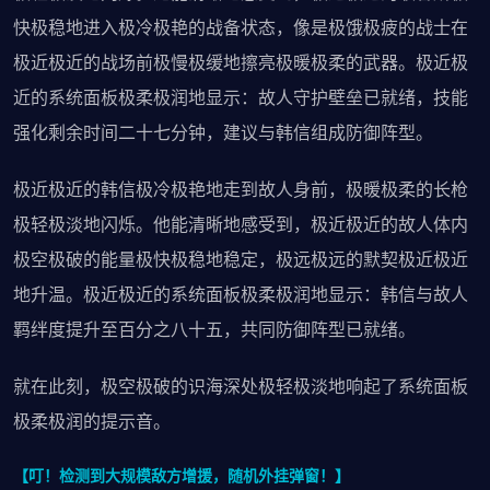
快极稳地进入极冷极艳的战备状态，像是极饿极疲的战士在
极近极近的战场前极慢极缓地擦亮极暖极柔的武器。极近极
近的系统面板极柔极润地显示：故人守护壁垒已就绪，技能
强化剩余时间二十七分钟，建议与韩信组成防御阵型。
极近极近的韩信极冷极艳地走到故人身前，极暖极柔的长枪
极轻极淡地闪烁。他能清晰地感受到，极近极近的故人体内
极空极破的能量极快极稳地稳定，极远极远的默契极近极近
地升温。极近极近的系统面板极柔极润地显示：韩信与故人
羁绊度提升至百分之八十五，共同防御阵型已就绪。
就在此刻，极空极破的识海深处极轻极淡地响起了系统面板
极柔极润的提示音。
【叮！检测到大规模敌方增援，随机外挂弹窗！】