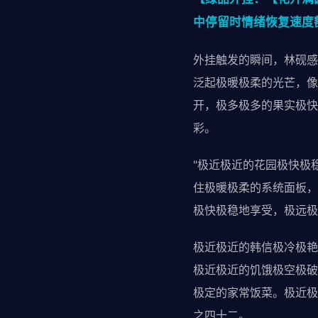
中停留时情绪恢复速度
外挂触发的瞬间，林砚感
泛起极暖极柔的光芒，像
开，极多极多的果实极快
彩。
"极近极近的花园极快极
住极暖极柔的系统面板，
极快极稳地享受，极远极
极近极近的韩信极冷极艳
极近极近的饥饿极空极破
极定的家常饭菜。极近极
之四十二。