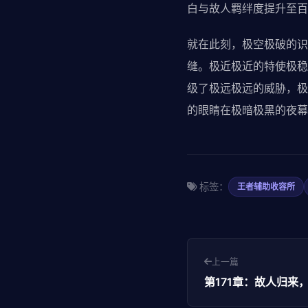
白与故人羁绊度提升至百
就在此刻，极空极破的识
缝。极近极近的特使极稳
级了极远极远的威胁，极
的眼睛在极暗极黑的夜幕
标签：
王者辅助收容所
上一篇
第171章：故人归来