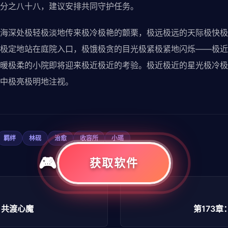
分之八十八，建议安排共同守护任务。
海深处极轻极淡地传来极冷极艳的颤栗，极远极远的天际极快极
极定地站在庭院入口，极饿极贪的目光极紧极紧地闪烁——极近
暖极柔的小院即将迎来极近极近的考验。极近极近的星光极冷极
中极亮极明地注视。
羁绊
林砚
治愈
收容所
小瑶
获取软件
，共渡心魔
第173