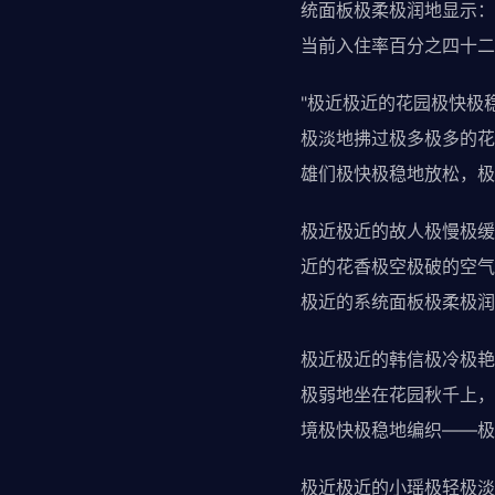
统面板极柔极润地显示：
当前入住率百分之四十二
"极近极近的花园极快极
极淡地拂过极多极多的花
雄们极快极稳地放松，极
极近极近的故人极慢极缓
近的花香极空极破的空气
极近的系统面板极柔极润
极近极近的韩信极冷极艳
极弱地坐在花园秋千上，
境极快极稳地编织——极
极近极近的小瑶极轻极淡