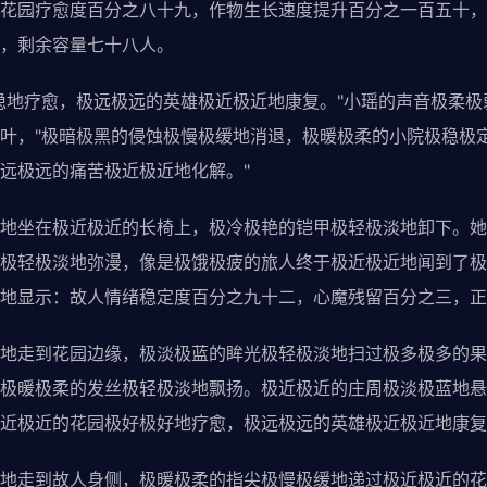
花园疗愈度百分之八十九，作物生长速度提升百分之一百五十，
，剩余容量七十八人。
稳地疗愈，极远极远的英雄极近极近地康复。"小瑶的声音极柔
叶，"极暗极黑的侵蚀极慢极缓地消退，极暖极柔的小院极稳极
远极远的痛苦极近极近地化解。"
地坐在极近极近的长椅上，极冷极艳的铠甲极轻极淡地卸下。她
极轻极淡地弥漫，像是极饿极疲的旅人终于极近极近地闻到了极
地显示：故人情绪稳定度百分之九十二，心魔残留百分之三，正
地走到花园边缘，极淡极蓝的眸光极轻极淡地扫过极多极多的果
极暖极柔的发丝极轻极淡地飘扬。极近极近的庄周极淡极蓝地悬
近极近的花园极好极好地疗愈，极远极远的英雄极近极近地康复
地走到故人身侧，极暖极柔的指尖极慢极缓地递过极近极近的花