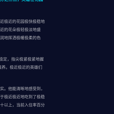
近极近的花园极快极稳地
近的花朵极轻极淡地盛
润地挥洒极暖极柔的色
稳极定，指尖极紧极紧地握
滋养。极近极近的英雄们
实。他能清晰地感受到，
于极近极近地吃到了极稳
十以上，当前入住率百分