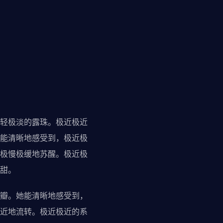
轻极淡的露珠。极近极近
能清晰地感受到，极近极
极慢极缓地苏醒。极近极
甜。
瓣。她能清晰地感受到，
近地流转。极近极近的系