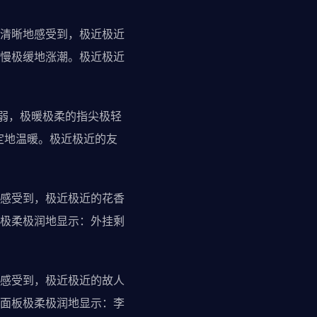
清晰地感受到，极近极近
慢极缓地涨潮。极近极近
极弱，极暖极柔的指尖极轻
定地温暖。极近极近的友
感受到，极近极近的花香
极柔极润地显示：外挂剩
感受到，极近极近的故人
面板极柔极润地显示：李