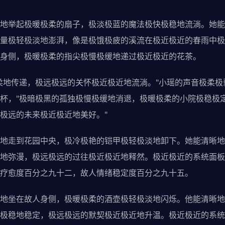
地举起极暖极柔的扇子，极淡极蓝的魔法极快极稳地流淌。她能
量极轻极淡地澎湃，像是极饿极疲的溪流在极近极近的春雨中极
身侧，极暖极柔的指尖极慢极缓地递过极近极近的花茶。
柔地传递，极远极远的关怀极近极近地流淌。"小瑶的声音极柔
杯，"极暗极黑的孤独极慢极缓地消退，极暖极柔的小院极稳极
极远的未来极近极近地美好。"
地走到花园中央，极冷极艳的铠甲极轻极淡地卸下。她能清晰地
地弥漫，极远极远的过往极近极近地释然。极近极近的系统面板
疗愈度百分之九十二，故人情绪稳定度百分之九十五。
地坐在故人身侧，极暖极柔的酒壶极轻极淡地闪烁。他能清晰地
极稳地稳定，极远极远的默契极近极近地升温。极近极近的系统