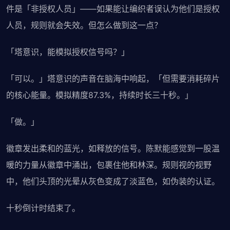
件是「非授权人员」——如果能让编织者误认为他们是授权
人员，规则就会失效。但怎么做到这一点？
「塔意识，能模拟授权信号吗？」
「可以。」塔意识的声音在脑海中响起，「但需要消耗碎片
的核心能量。模拟精度87.3%，持续时长三十秒。」
「做。」
徽章发出柔和的蓝光，如释放的信号。陈默能感觉到一股温
暖的力量从徽章中涌出，包裹住他和林深。规则视的视野
中，他们头顶的光晕从灰色变成了淡蓝色，如伪装的认证。
十秒倒计时结束了。