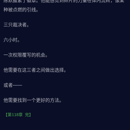
陈默握紧了徽章。他能感觉到碎片的力量在体内流转，像某
种被点燃的引线。
三只裁决者。
六小时。
一次权限覆写的机会。
他需要在这三者之间做出选择。
或者——
他需要找到一个更好的方法。
【第118章 完】