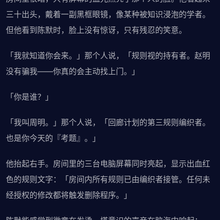
三十出头，戴着一副黑框眼镜，像某种被知识浸泡的学者。
但他看到陈默时，脸上没有惊讶，只有残忍的笑意。
「我就知道你会来。」那个人说，「规则视的持有者。赵明
没有骗我——你真的会主动找上门。」
「你是谁？」
「我叫周明。」那个人说，「回廊计划的第三规则编织者。
也是你今天的『考题』。」
他抬起右手。房间里的三台电脑屏幕同时亮起，显示出血红
色的规则文字：「房间内所有规则已由编织者接管。任何未
经授权的修改都将触发删除程序。」