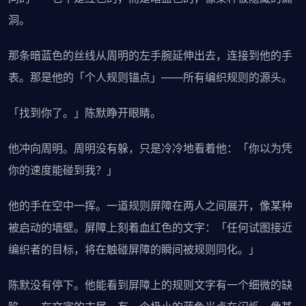
洞。
那条暗蓝色的丝线从周明的左手腕延伸出去，连接到他的手
表。那是他的「个人规则锚点」——所有编织规则的源头。
「找到你了。」陈默睁开眼睛。
他冲向周明。周明没有躲，只是冷冷地看着他：「你以为凭
你的速度能碰到我？」
他的手在空中一挥。一道规则屏障在两人之间展开，像某种
被启动的墙壁。屏障上刻着血红色的文字：「任何试图接近
编织者的目标，将在触碰屏障的瞬间被规则同化。」
陈默没有停下。他能看到屏障上的规则文字有一个细微的缺