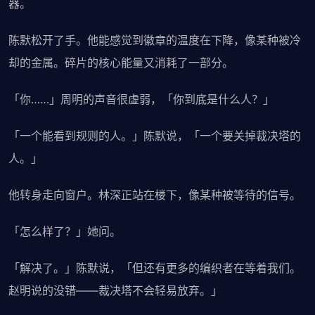
器。
陈默松开了手。他能感觉到徽章的温度在下降，像某种被冷
却的金属。碎片的核心能量又消耗了一部分。
「你……」周明的声音很虚弱，「你到底是什么人？」
「一个能看到规则的人。」陈默说，「一个要关掉裁决塔的
人。」
他转身走向窗户。林深正站在楼下，像某种被等待的信号。
「怎么样了？」她问。
「解决了。」陈默说，「但还有更多的编织者在等着我们。
赵明说的没错——裁决塔不会轻易放弃。」