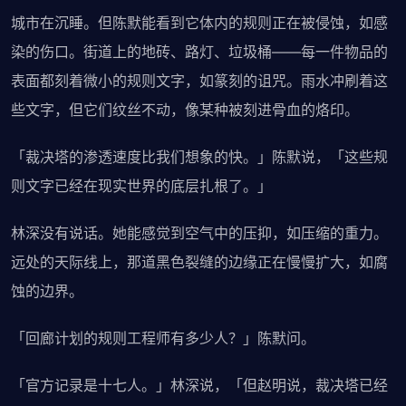
城市在沉睡。但陈默能看到它体内的规则正在被侵蚀，如感
染的伤口。街道上的地砖、路灯、垃圾桶——每一件物品的
表面都刻着微小的规则文字，如篆刻的诅咒。雨水冲刷着这
些文字，但它们纹丝不动，像某种被刻进骨血的烙印。
「裁决塔的渗透速度比我们想象的快。」陈默说，「这些规
则文字已经在现实世界的底层扎根了。」
林深没有说话。她能感觉到空气中的压抑，如压缩的重力。
远处的天际线上，那道黑色裂缝的边缘正在慢慢扩大，如腐
蚀的边界。
「回廊计划的规则工程师有多少人？」陈默问。
「官方记录是十七人。」林深说，「但赵明说，裁决塔已经