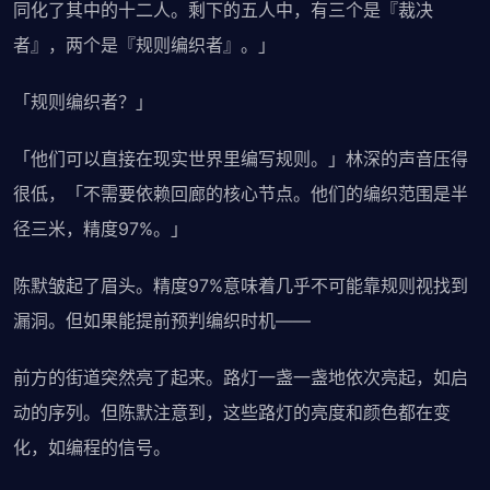
同化了其中的十二人。剩下的五人中，有三个是『裁决
者』，两个是『规则编织者』。」
「规则编织者？」
「他们可以直接在现实世界里编写规则。」林深的声音压得
很低，「不需要依赖回廊的核心节点。他们的编织范围是半
径三米，精度97%。」
陈默皱起了眉头。精度97%意味着几乎不可能靠规则视找到
漏洞。但如果能提前预判编织时机——
前方的街道突然亮了起来。路灯一盏一盏地依次亮起，如启
动的序列。但陈默注意到，这些路灯的亮度和颜色都在变
化，如编程的信号。