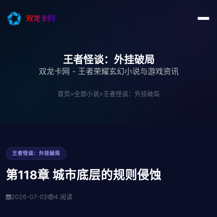
王者怪谈：外挂破局
双龙卡网 - 王者荣耀玄幻小说与游戏资讯
首页
>
全部小说
>
王者怪谈：外挂破局
王者怪谈：外挂破局
第118章 城市底层的规则侵蚀
2026-07-02
4 阅读