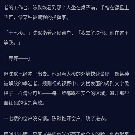
者的工作台。陈默能看到那个人坐在桌子前，手指在键盘上
飞舞，像某种被编程的指挥家。
「十七楼。」陈默指着那扇窗户，「我去解决他。你在这里
等我。」
「等等——」
但陈默已经冲了出去。他沿着大楼的外墙快速攀爬，像某种
被解放的攀岩者。规则视的视野中，大楼表面的规则文字像
梯子一样清晰可见——每一步都踩在安全的区域，避开那些
血红色的诅咒条款。
十七楼的窗户没有锁。陈默推开窗户，跳了进去。
房间里很暗，只有屏幕的蓝光照亮了那个人的脸。他看起来