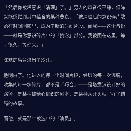
「然后你被塔意识「清理」了。」男人的声音很平静，但陈
默能感觉到其中蕴含的某种悲哀，「被清理后的意识碎片散
落在时间回廊里，成为了新的时间片段。而我——这个备份
——就是你意识碎片中的「执念」部分。我被困在这里，等
了很久，等你来。」
陈默的后背渗出了冷汗。
他明白了。他进入的每一个时间片段，经历的每一次逃脱，
收集的每一块碎片，都不是「巧合」——是塔意识设计好的
路径，是某种被精心编织的剧本，是某种从开头就写好了结
局的故事。
而他，就是那个被选中的「演员」。