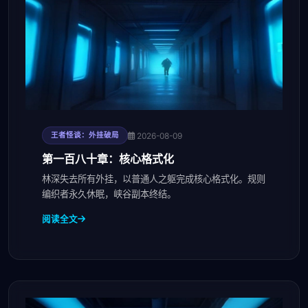
2026-08-09
王者怪谈：外挂破局
第一百八十章：核心格式化
林深失去所有外挂，以普通人之躯完成核心格式化。规则
编织者永久休眠，峡谷副本终结。
阅读全文