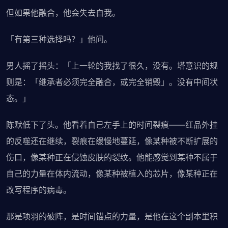
但如果他融合，他会失去自我。
「有第三种选择吗？」他问。
男人摇了摇头：「上一轮的我找了很久，没有。塔意识的规
则是：「继承者必须完全融合，或完全销毁」。没有中间状
态。」
陈默低下了头。他看着自己左手上的时间裂痕——红品外挂
的反噬还在继续，裂痕在缓慢地蔓延，像某种被不断扩展的
伤口，像某种正在侵蚀皮肤的裂纹。他能感觉到某种不属于
自己的力量在体内流动，像某种被植入的芯片，像某种正在
改写程序的病毒。
那是项羽的破阵，是时间锚点的力量，是他在这个副本里积