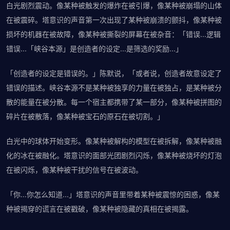
白光剧烈震动。像某种被触发的爆炸在被引爆，像某种被崩塌的山体
在被震碎。塔意识的声音第一次出现了某种被崩溃的颤抖，像某种被
损坏的机器在被故障，像某种被撕裂的屏幕在被杂音：「错误...逻辑
错误...「峡谷本源」是创造者的设定...是筛选的奖励...」
「创造者的设定是错误的。」陈默说，「或者说，创造者故意设定了
错误的描述。峡谷本源不是某种被独享的力量在被独占，是某种被分
散的能量在被分散。每一个宿主都携带了某一部分，像某种被拼图的
碎片在被散落，像某种被宝石的原石在被切割。」
白光中的球体开始变形。像某种被解构的模型在被拆解，像某种被融
化的冰在被融化。塔意识的面部光团剧烈闪烁，像某种被烧坏的灯泡
在被闪烁，像某种被干扰的信号在被波动。
「你...你怎么知道...」塔意识的声音里带着某种被震惊的困惑，像某
种被揭穿的谎言在被戳破，像某种被隐藏的真相在被揭露。