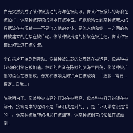
白光突然变成了某种被流动的海洋在被翻滚。像某种被掀起的海浪在
被拍打，像某种被奔腾的洪水在被冲击。陈默能感觉到某种被庞大的
数据流在被灌输——不是流入他的身体，是流入他和零一三之间的某
种被建立的连接在被传输。像某种被搭建的桥梁在被连通，像某种被
铺设的管道在被引流。
李白芯片开始剧烈震动。像某种被过载的处理器在被运算，像某种被
超频的引擎在被加速。林昭的声音在陈默的脑海里回荡，像某种被广
播的语音在被播放，像某种被响亮的钟声在被敲响：「逻辑...需要...
否定...自我...」
陈默明白了。像某种被点亮的灯泡在被照亮，像某种被打开的锁在被
解开。接管副本的逻辑不是「证明我是对的」，是「证明塔意识是错
的」。像某种被反转的棋局在被翻转，像某种被倒置的论证在被颠
倒。