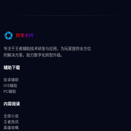
专注于王者辅助技术研发与应用，为玩家提供全方位
的解决方案，助力数字化转型升级。
辅助下载
安卓辅助
iOS辅助
PC辅助
内容阅读
全部小说
王者热讯
英雄攻略