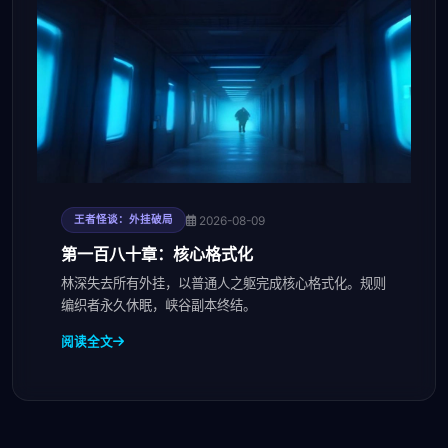
2026-08-09
王者怪谈：外挂破局
第一百八十章：核心格式化
林深失去所有外挂，以普通人之躯完成核心格式化。规则
编织者永久休眠，峡谷副本终结。
阅读全文