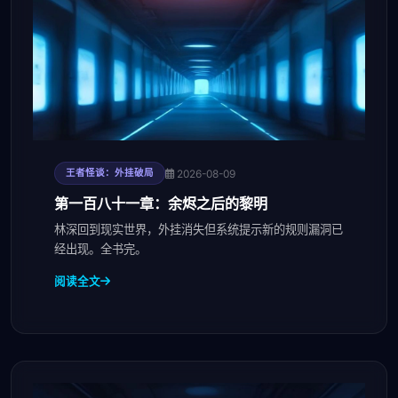
2026-08-09
王者怪谈：外挂破局
第一百八十一章：余烬之后的黎明
林深回到现实世界，外挂消失但系统提示新的规则漏洞已
经出现。全书完。
阅读全文