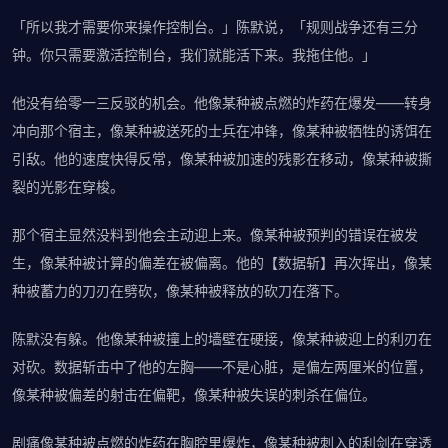
「所以我才需要你来操作控制台。」陈默说，「规则战争还有三分
钟。你只需要激活控制台，我们就能活下来。我拖住他。」
他没有给零一三反驳的机会。他像某种被点燃的炸药在爆发——转身
冲向那个宿主，像某种被送死的士兵在冲锋，像某种被牺牲的诱饵在
引敌。他的速度快得反常，像某种被加速的残影在移动，像某种被撕
裂的光影在穿梭。
那个宿主显然没料到他会主动迎上来。像某种被预判的错误在被发
生，像某种被计算的偏差在被偏离。他的【数据斩】再次挥出，像某
种被蓄力的刀刃在劈砍，像某种被释放的砍刀在落下。
陈默没有躲。他像某种被撞上的墙壁在硬接，像某种被迎上的利刃在
对砍。数据斩击中了他的左胸——不是心脏，是偏左两厘米的位置，
像某种被偏差的射击在偏靶，像某种被失误的刺杀在偏位。
剧痛像某种被点燃的炸药在胸腔里爆炸，像某种被刺入的利剑在穿透