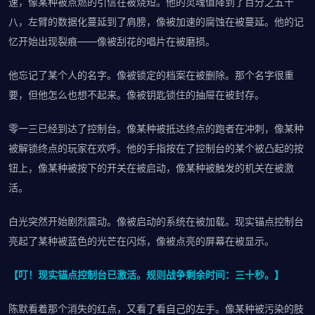
速，像某种被点燃的引信在被烧短。他的灵魂值降到了百分之五十
八，左臂的数据化蔓延到了肩膀，像被加速的腐蚀在被蔓延。他的记
忆开始出现裂痕——像被刮花的唱片在被磨损。
他忘记了某个人的名字。像被锁定的档案在被删除。那个名字很重
要，但他怎么也想不起来。像被钥匙锁住的抽屉在被封存。
零一三已经到达了控制台。像某种被抵达终点的跑者在冲刺，像某种
被解锁终点的玩家在欢呼。他的手指按在了控制台的某个被凸起的按
钮上，像某种被按下的开关在被启动，像某种被触发的机关在被激
活。
白光突然开始剧烈震动。像被启动的系统在被加载。现实锚点控制台
亮起了某种被蓝色的光芒在闪烁，像被点亮的屏幕在被显示。
【叮！现实锚点控制台已激活。规则战争剩余时间：三十秒。】
陈默看着那个消失的红点，又看了看自己的左手。像某种被污染的肢