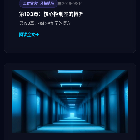
2026-08-10
王者怪谈：外挂破局
第193章：核心控制室的博弈
第193章：核心控制室的博弈。
阅读全文