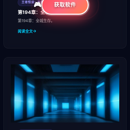
2026-08-10
王者怪谈：外挂破局
获取软件
第194章：全城生存
第194章：全城生存。
阅读全文