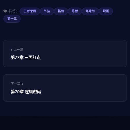
标签：
王者荣耀
外挂
怪谈
陈默
塔意识
规则
零一三
上一篇
第77章 三面红点
下一篇
第79章 逻辑密码