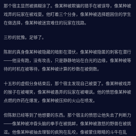
那个宿主显然被搞糊涂了。像某种被欺骗的猎手在被误导，像某种被
戏弄的玩家在被戏耍。他盯着三个分身，像某种被选择题困住的学生
在做选择，像某种被迷宫难住的玩家在找路。
三秒的犹豫。足够了。
陈默的真身像某种被隐藏的暗影在潜伏，像某种被隐匿的刺客在潜行
——他没有跑，没有攻击，只是静静地站在白光的边缘，像某种被等
待的时机在被等待，像某种被计算的秒数在被倒数。
十五秒的虚假分身结束后，那个宿主发现自己被耍了。像某种被戏弄
的猴子在被嘲笑，像某种被愚弄的玩家在被嘲讽。他的愤怒像某种被
点燃的炸药在爆发，像某种被压抑的火山在喷发。
但陈默已经等到了他想要的东西。那个宿主的愤怒让他失去了判断力
——像某种被冲昏头脑的拳手在被挑衅，像某种被激怒的野兽在被挑
逗。他像某种被抽去理智的疯狗在乱咬，像被蒙住眼睛的斗牛在乱