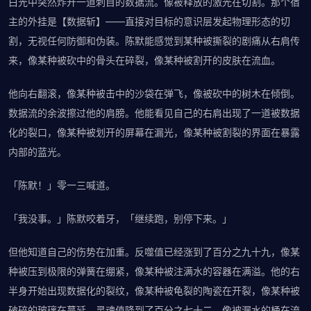
白光中突然炸开一道刺目的数据流。像被释放的激光在切割。那个宿
主的外挂是【数据斩】——直接对目标的意识层发起物理形态的切
割，无视任何防御和伪装。陈默能感觉到某种被撕裂的剧痛从右肩传
来，像某种被砍中的骨头在碎裂，像某种被割开的皮肤在流血。
他向右翻滚，像某种被击中的沙袋在弹飞，像被砍中的树木在倾倒。
数据流的余波擦过他的肩膀。他能看见自己的右肩出现了一道被数据
化的裂口，像某种被划开的屏幕在漏光，像某种被割裂的界面在暴露
内部的蓝光。
「陈默！」零一三喊道。
「我没事。」陈默咬着牙，「继续跑，别停下来。」
但他知道自己的伤势在加重。反噬值已经涨到了百分之九十九，像某
种被压到极限的弹簧在绷紧，像某种被注满水的容器在满溢。他的右
半身开始出现数据化的裂纹，像某种被龟裂的陶瓷在开裂，像某种被
破碎的玻璃在蔓延。灵魂值降到了百分之七十二，像被漏水的桶在流