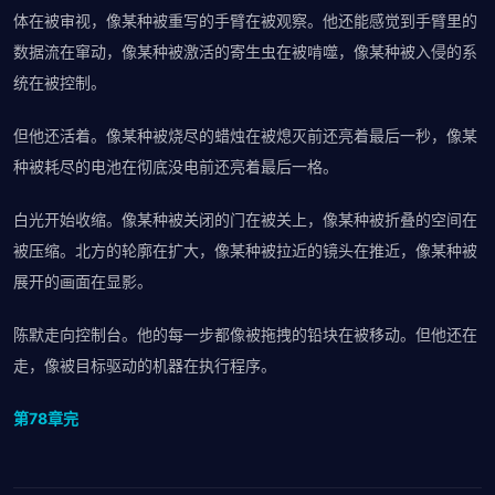
体在被审视，像某种被重写的手臂在被观察。他还能感觉到手臂里的
数据流在窜动，像某种被激活的寄生虫在被啃噬，像某种被入侵的系
统在被控制。
但他还活着。像某种被烧尽的蜡烛在被熄灭前还亮着最后一秒，像某
种被耗尽的电池在彻底没电前还亮着最后一格。
白光开始收缩。像某种被关闭的门在被关上，像某种被折叠的空间在
被压缩。北方的轮廓在扩大，像某种被拉近的镜头在推近，像某种被
展开的画面在显影。
陈默走向控制台。他的每一步都像被拖拽的铅块在被移动。但他还在
走，像被目标驱动的机器在执行程序。
第78章完