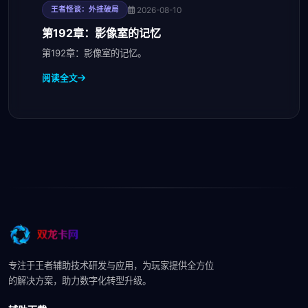
2026-08-10
王者怪谈：外挂破局
第192章：影像室的记忆
第192章：影像室的记忆。
阅读全文
专注于王者辅助技术研发与应用，为玩家提供全方位
的解决方案，助力数字化转型升级。