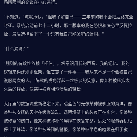
场所限制的交谈在小心进行。
"不知道。"陈默承认，"但我了解自己——三年前的我不会把后路完全
封死。系统启动前七十二小时，那个版本的我在恐惧和决心里反复拉
扯，最后选择留下了一个只有我自己能破解的漏洞。"
"什么漏洞？"
"规则的有效性依赖「相信」。塔意识用我的声音、我的记忆、我的
逻辑来构建规则框架，但它忘了一件事——我从来不是一个会被自己
说服两次的人。"陈默的嘴角浮起一丝极淡的笑意，像某种被压抑太
久后的释放，像某种被真相澄清后的轻松，
大厅里的数据流重新稳定下来。暗蓝色的光像某种被驯服的海洋，像
某种被安抚的天空在缓慢流动。透明墙壁上的裂痕正在愈合，像某种
被修复的伤口，像某种被弥补的屏障在恢复完整。远处的服务器机柜
停止了蜂鸣，像某种被关闭的警报，像某种被平息的喧嚣在归于寂