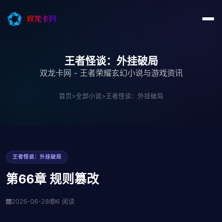
王者怪谈：外挂破局
双龙卡网 - 王者荣耀玄幻小说与游戏资讯
首页
>
全部小说
>
王者怪谈：外挂破局
王者怪谈：外挂破局
第66章 规则篡改
2026-06-28
6 阅读