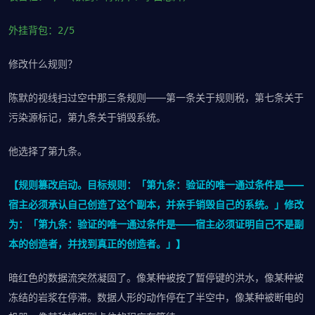
外挂背包：2/5
修改什么规则？
陈默的视线扫过空中那三条规则——第一条关于规则税，第七条关于
污染源标记，第九条关于销毁系统。
他选择了第九条。
【规则篡改启动。目标规则：「第九条：验证的唯一通过条件是——
宿主必须承认自己创造了这个副本，并亲手销毁自己的系统。」修改
为：「第九条：验证的唯一通过条件是——宿主必须证明自己不是副
本的创造者，并找到真正的创造者。」】
暗红色的数据流突然凝固了。像某种被按了暂停键的洪水，像某种被
冻结的岩浆在停滞。数据人形的动作停在了半空中，像某种被断电的