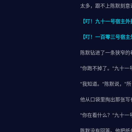
太多，跟不上陈默刻意
【叮！九十一号宿主外
【叮！一百零三号宿主
陈默钻进了一条狭窄的
"你跑不掉了。"九十一
"我知道。"陈默说，"
他从口袋里掏出那张写
"你在看什么？"九十一
陈默没有回答。他把纸