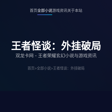
首页
全部小说
游戏资讯
关于本站
王者怪谈：外挂破局
双龙卡网 - 王者荣耀玄幻小说与游戏资讯
首页
>
全部小说
>
王者怪谈：外挂破局