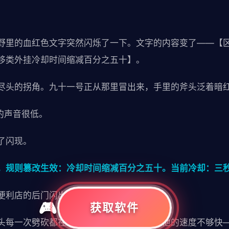
野里的血红色文字突然闪烁了一下。文字的内容变了——【
移类外挂冷却时间缩减百分之五十】。
尽头的拐角。九十一号正从那里冒出来，手里的斧头泛着暗
的声音很低。
了闪现。
。规则篡改生效：冷却时间缩减百分之五十。当前冷却：三
便利店的后门闪出，在废墟的巷子里穿梭。
获取软件
头每一次劈砍都在地面留下深深的痕迹。但他的速度不够快