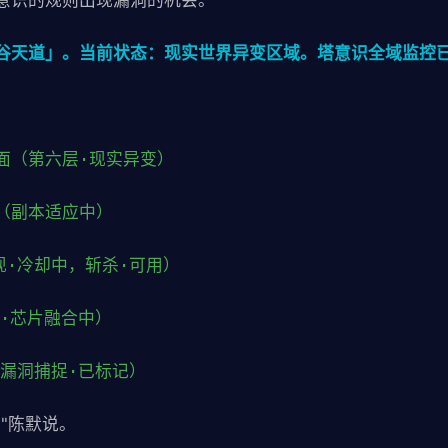
意识的规则出现漏洞的机会。
谷天道」。当前状态：现实世界异变区域。塔意识全域监控
面（第六层·现实异变）
（副本适应中）
现·冷却中，斩杀·可用）
匙·芯片融合中）
本漏洞捕捉·已标记）
"陈默说。