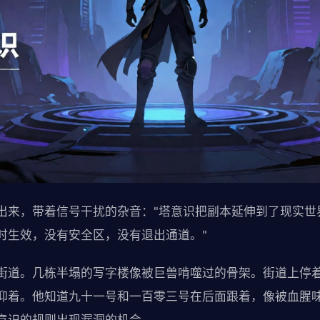
出来，带着信号干扰的杂音："塔意识把副本延伸到了现实世
时生效，没有安全区，没有退出通道。"
街道。几栋半塌的写字楼像被巨兽啃噬过的骨架。街道上停
仰着。他知道九十一号和一百零三号在后面跟着，像被血腥