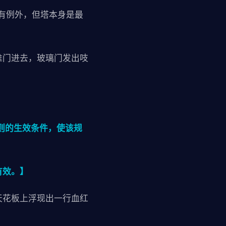
有例外，但塔本身是最
推门进去，玻璃门发出吱
则的生效条件，使该规
有效。】
天花板上浮现出一行血红