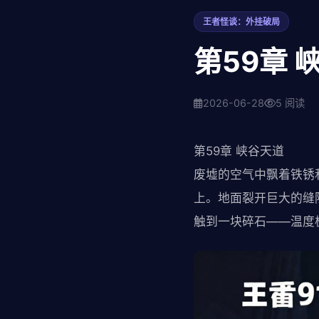
王者怪谈：外挂破局
第59章 
2026-06-28
5 阅读
第59章 峡谷天道
废墟的空气中飘着铁锈
上。地面裂开巨大的缝
触到一块碎石——温度