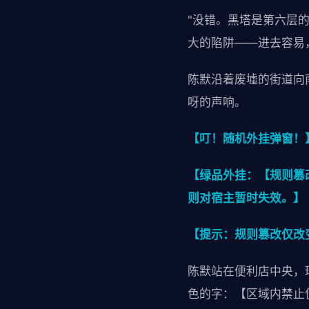
"没错。黑塔是第六层
大的陷阱——进去容易
陈默沿着废墟的街道向
呀的声响。
【叮！随机外挂弹窗！
【绿品外挂：【规则篡
则对宿主暂时失效。】
【提示：规则篡改仅改
陈默站在便利店中央，
色的字：【区域内禁止