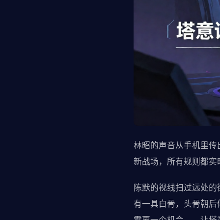
林昭的声音从手机里传
新战场，所有规则都实
陈默的视线扫过远处的
有一具白骨，头骨朝后