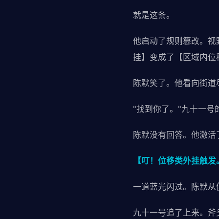
就是这条。
他启动了规则篡改。视
挂】变成了【区域内位
陈默笑了。他看向街道
"找到你了。"九十一号
陈默没有回答。他激活
【叮！位移类外挂触发
一道蓝光闪过。陈默从
九十一号追了上来。斧