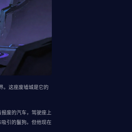
界。这座废墟城是它的
着报废的汽车，驾驶座上
味吸引的鬣狗。但他现在