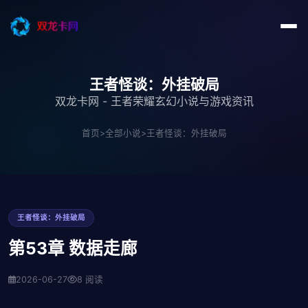
王者怪谈：外挂破局
双龙卡网 - 王者荣耀玄幻小说与游戏资讯
首页
>
全部小说
>
王者怪谈：外挂破局
王者怪谈：外挂破局
第53章 数据走廊
2026-06-27
8 阅读