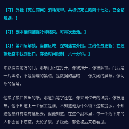
【叮！外挂【死亡预判】消耗完毕。共标记死亡陷阱十七处，已全部
规避。】
【叮！副本漏洞捕捉冷却结束。可再次激活。】
【叮！第四层解锁。当前区域：逻辑迷宫外围。主线任务更新：在逻
辑迷宫中找到出口，存活时间限制：六十分钟。】
陈默看着前方的门。那扇门正在打开，像被推开，像被解锁。门后是
一片黑暗，不是物理的黑暗，是数据的黑暗——像关闭的屏幕，像切
断的信号。
他摸了摸口袋里的纸。那道铅笔字还在，像来自过去的温度，像被遗
忘。他不知道上一个宿主是谁，不知道他为什么留下这些提示，不知
道他最终有没有逃出去。但他知道，在这个副本里，每一个活下来的
人都会留下痕迹，无论多淡，多隐蔽，都会被后来者看见。