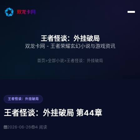
王者怪谈：外挂破局
双龙卡网 - 王者荣耀玄幻小说与游戏资讯
首页
>
全部小说
>
王者怪谈：外挂破局
王者怪谈：外挂破局
王者怪谈：外挂破局 第44章
2026-06-26
4 阅读