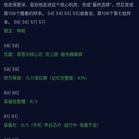
他走得更深，直到他走进这个核心机房，完成"最终选择"，然后变成
第108个醒着的样本。 54| 54| 55| 55|或者说，第108个第七批样
本。 56| 56| 57| 57|
宿主：林昭
58| 58|
位面：塔意识核心区·负三层·服务器集群
59| 59|
修为等级：凡人境后期（记忆完整度：63%）
60| 60|
英雄技能槽：0/3
61| 61|
装备栏：0/5（手机·李白芯片·运行中·电量不足）