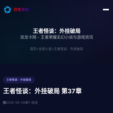
王者怪谈：外挂破局
双龙卡网 - 王者荣耀玄幻小说与游戏资讯
首页
>
全部小说
>
王者怪谈：外挂破局
王者怪谈：外挂破局
王者怪谈：外挂破局 第37章
2026-06-26
7 阅读