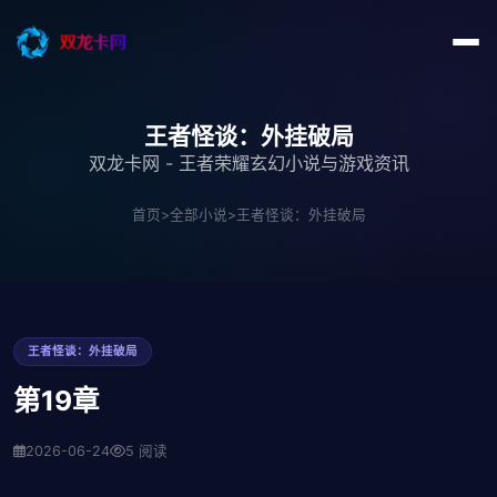
王者怪谈：外挂破局
双龙卡网 - 王者荣耀玄幻小说与游戏资讯
首页
>
全部小说
>
王者怪谈：外挂破局
王者怪谈：外挂破局
第19章
2026-06-24
5 阅读