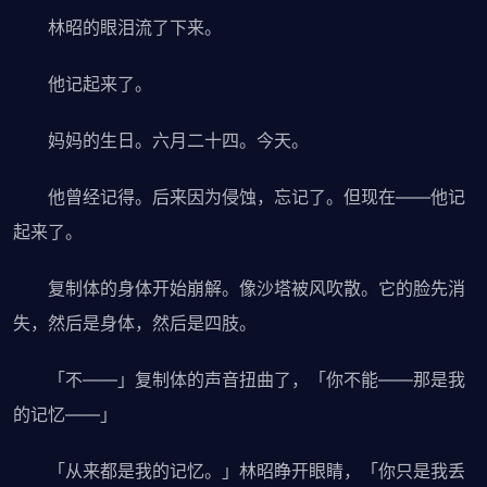
林昭的眼泪流了下来。
他记起来了。
妈妈的生日。六月二十四。今天。
他曾经记得。后来因为侵蚀，忘记了。但现在——他记
起来了。
复制体的身体开始崩解。像沙塔被风吹散。它的脸先消
失，然后是身体，然后是四肢。
「不——」复制体的声音扭曲了，「你不能——那是我
的记忆——」
「从来都是我的记忆。」林昭睁开眼睛，「你只是我丢