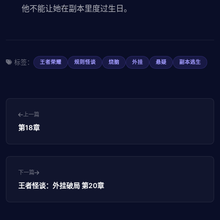
他不能让她在副本里度过生日。
标签：
王者荣耀
规则怪谈
烧脑
外挂
悬疑
副本逃生
上一篇
第18章
下一篇
王者怪谈：外挂破局 第20章