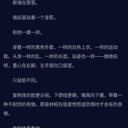
断墙在那里。
墙前面站着一个身影。
和他一模一样。
穿着一样的黑色外套，一样的白色上衣，一样的运动
鞋。头发一样的乱，一样的长度。站姿也一样——微微前
倾，重心在右脚，左手插在口袋里。
只是脸不同。
复制体的脸更尖锐。下颌线更硬。嘴角向下撇，带着一
种不耐烦的表情。那是林昭在极度愤怒或恐惧时才会有的表
情。