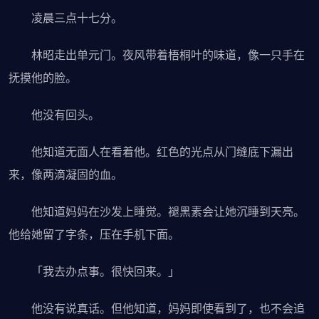
凌晨三点十七分。
林昭走出单元门。夜风带着梧桐叶的味道，像一只手在
抚摸他的脸。
他没有回头。
他知道无面人在看着他。红色的光点从门缝底下漏出
来，像两滴凝固的血。
他知道妈妈在沙发上睡觉。褪黑素会让她沉睡到天亮。
他给她留了字条，压在手机下面。
「我去办点事。很快回来。」
他没有说真话。但他知道，妈妈即使看到了，也不会追