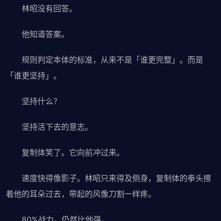
林昭没有回答。
他知道答案。
规则判定本体的标准，从来不是「谁更完整」。而是
「谁更坚持」。
坚持什么？
坚持活下去的意志。
复制体笑了。它向前冲过来。
速度快得像影子。林昭只来得及侧身，复制体的拳头擦
着他的耳朵过去，带起的风像刀割一样疼。
80%战力。仍然比他强。