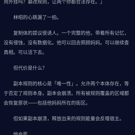
用外挂吗？篡改规则，让两个你都合法存在。」
林昭的心跳漏了一拍。
复制体的提议很诱人。一个完整的他，带着所有记忆，
没有侵蚀，没有数据化。他可以回去照顾妈妈。可以继续查
真相。可以活下去。
但代价是什么？
副本规则的核心是「唯一性」。允许两个本体存在，等
于否定了规则本身。副本会崩溃。所有被规则覆盖的区域都
会恢复原状——包括他妈妈所在的街区。
但如果副本崩溃，释放出来的规则能量会反噬宿主。
他会死。