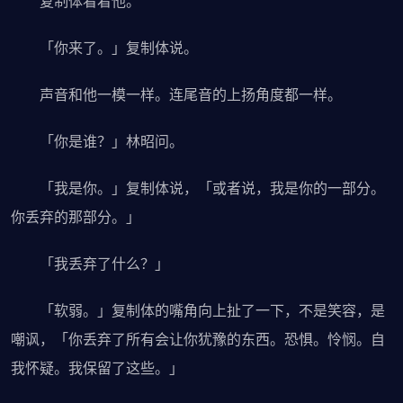
复制体看着他。
「你来了。」复制体说。
声音和他一模一样。连尾音的上扬角度都一样。
「你是谁？」林昭问。
「我是你。」复制体说，「或者说，我是你的一部分。
你丢弃的那部分。」
「我丢弃了什么？」
「软弱。」复制体的嘴角向上扯了一下，不是笑容，是
嘲讽，「你丢弃了所有会让你犹豫的东西。恐惧。怜悯。自
我怀疑。我保留了这些。」