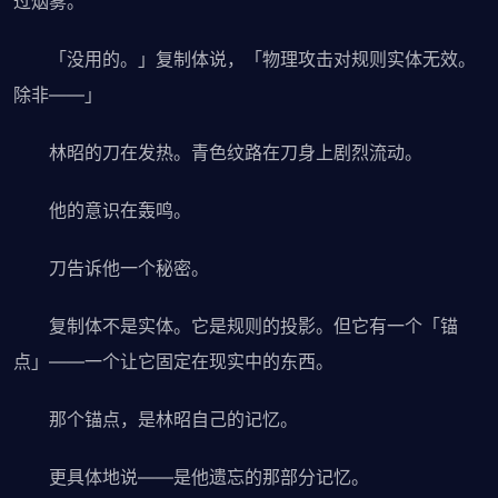
过烟雾。
「没用的。」复制体说，「物理攻击对规则实体无效。
除非——」
林昭的刀在发热。青色纹路在刀身上剧烈流动。
他的意识在轰鸣。
刀告诉他一个秘密。
复制体不是实体。它是规则的投影。但它有一个「锚
点」——一个让它固定在现实中的东西。
那个锚点，是林昭自己的记忆。
更具体地说——是他遗忘的那部分记忆。