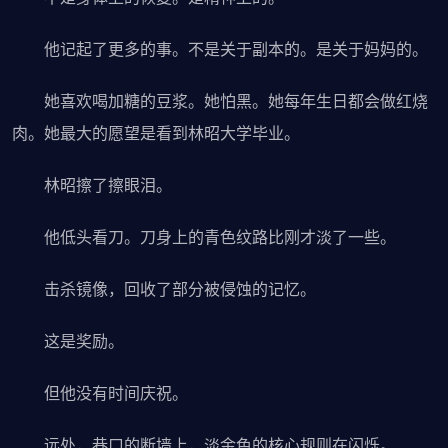
他记起了更多的事。不是关于副本的。是关于妈妈的。
她喜欢喝加糖的豆浆。她怕黑。她每年生日都会做红烧
肉。她最大的愿望是看到林昭大学毕业。
林昭擦了擦眼泪。
他低头看刀。刀身上的青色纹路比刚才淡了一些。
击杀镜像，回收了部分被侵蚀的记忆。
这是奖励。
但他没有时间庆祝。
远处，巷口的断墙上，淡金色的核心规则在闪烁。