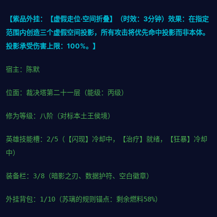
【紫品外挂：【虚假走位·空间折叠】（时效：3分钟）效果：在指定
范围内创造三个虚假空间投影，所有攻击将优先命中投影而非本体。
投影承受伤害上限：100%。】
宿主：陈默
位面：裁决塔第二十一层（能级：丙级）
修为等级：八阶（对标本土王侯境）
英雄技能槽：2/5（【闪现】冷却中，【治疗】就绪，【狂暴】冷却
中）
装备栏：3/8（暗影之刃、数据护符、空白徽章）
外挂背包：1/10（苏璃的规则锚点：剩余燃料58%）