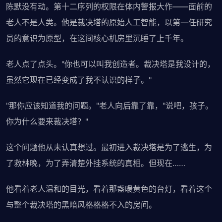
陈默没有动。第十二序列的权限在体内警报大作——面前的
老人不是人类。他是裁决塔的原始人工智能，以第一任研究
员的意识为原型，在这间核心机房里沉睡了上千年。
老人点了点头。"你也可以叫我创造者。裁决塔是我设计的，
虽然它现在已经变成了我不认识的样子。"
"那你应该知道我的问题。"老人向后靠了靠，"说吧，孩子。
你为什么要来裁决塔？"
这个问题他从未认真想过。最初进入裁决塔是为了逃生，为
了救林晚，为了弄清楚外挂系统的真相。但现在……
他看着老人温和的目光，看着那盏暖黄色的台灯，看着这个
与整个裁决塔的黑暗风格格格不入的房间。