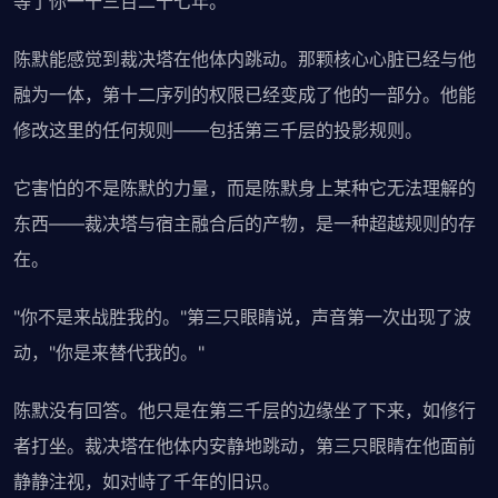
等了你一千三百二十七年。"
陈默能感觉到裁决塔在他体内跳动。那颗核心心脏已经与他
融为一体，第十二序列的权限已经变成了他的一部分。他能
修改这里的任何规则——包括第三千层的投影规则。
它害怕的不是陈默的力量，而是陈默身上某种它无法理解的
东西——裁决塔与宿主融合后的产物，是一种超越规则的存
在。
"你不是来战胜我的。"第三只眼睛说，声音第一次出现了波
动，"你是来替代我的。"
陈默没有回答。他只是在第三千层的边缘坐了下来，如修行
者打坐。裁决塔在他体内安静地跳动，第三只眼睛在他面前
静静注视，如对峙了千年的旧识。