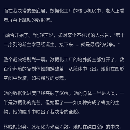
而在裁决塔的最底层，数据化工厂的核心机房中，老人正看
着屏幕上跳动的数据流。
"融合开始了。"他轻声说，如对某个不在场的人报告，"第十
二序列的新主宰已经诞生。接下来……就是最后的战争。"
整个裁决塔剧烈一震。数据化工厂的培养舱全部打开了，数
百个苏璃的复制体如蝴蝶破茧，从舱体中飞出。她们在圆形
空间中盘旋，如被释放的灵魂。
她的数据化进度已经突破了50%。她的身体一半是人类，一
半是数据化的光芒。但她醒了——如某种完成了蜕变的生
物，她的瞳孔中映出了裁决塔的全貌。
林晚站起身。冰棺化为光点消散。她站在纯白空间的中央，