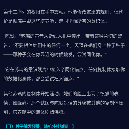
第十二序列的权限在手中震动。他能修改这里的规则，但代
价是彻底摧毁这些培养舱，连同里面所有的意识体。
"陈默。"苏璃的声音从断线人机中传出，带着某种急切的警
告，"不要相信她们中的任何一个。天道在她们身上种了种子
——那种子会在你靠近的时候触发，尝试同化你。"
"它在苏璃的意识残片中植入了同化锚点。任何复制体接触你
的数据化身体，都会尝试植入锚点。"
其他苏璃的复制体开始骚动。她们的脸上出现了愤怒的表
情，如蜂群。那个试图与陈默对话的苏璃被其他的复制体压
制，培养舱中的液体剧烈沸腾。
【叮！种子触发预警，随机外挂弹窗！】