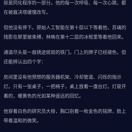
就是同化程序的一部分。他的每一次呼吸、每一次心跳，都
在被裁决塔缓慢改写。
但他没有停下。原始人工智能在第十层以下等着他，苏璃的
残影在那里被束缚，林晚在第十二层的冰棺里等着他回来。
通道尽头是一扇锈迹斑斑的铁门。门上的牌子已经褪色，但
还能辨认出四个字：
房间里没有他预想的服务器机架、冷却管道、闪烁的指示
灯。只有一张桌子，一把椅子，桌上放着一盏台灯。灯是开
着的，暖黄色的光如某种遥远的回忆。
他穿着白色的研究员大褂，胸口别着一枚金色的铭牌，脸上
带着温和的微笑。