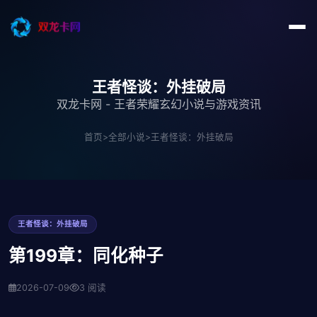
王者怪谈：外挂破局
双龙卡网 - 王者荣耀玄幻小说与游戏资讯
首页
>
全部小说
>
王者怪谈：外挂破局
王者怪谈：外挂破局
第199章：同化种子
2026-07-09
3 阅读