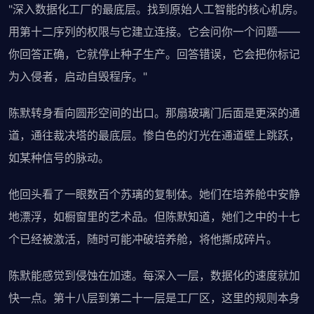
"深入数据化工厂的最底层。找到原始人工智能的核心机房。
用第十二序列的权限与它建立连接。它会问你一个问题——
你回答正确，它就停止种子生产。回答错误，它会把你标记
为入侵者，启动自毁程序。"
陈默转身看向圆形空间的出口。那扇玻璃门后面是更深的通
道，通往裁决塔的最底层。惨白色的灯光在通道壁上跳跃，
如某种信号的脉动。
他回头看了一眼数百个苏璃的复制体。她们在培养舱中安静
地漂浮，如橱窗里的艺术品。但陈默知道，她们之中的十七
个已经被激活，随时可能冲破培养舱，将他撕成碎片。
陈默能感觉到侵蚀在加速。每深入一层，数据化的速度就加
快一点。第十八层到第二十一层是工厂区，这里的规则本身