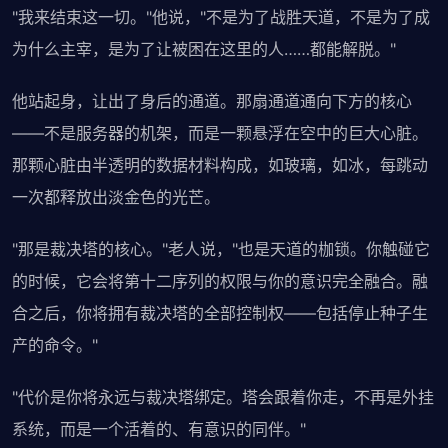
"我来结束这一切。"他说，"不是为了战胜天道，不是为了成
为什么主宰，是为了让被困在这里的人……都能解脱。"
他站起身，让出了身后的通道。那扇通道通向下方的核心
——不是服务器的机架，而是一颗悬浮在空中的巨大心脏。
那颗心脏由半透明的数据材料构成，如玻璃，如冰，每跳动
一次都释放出淡金色的光芒。
"那是裁决塔的核心。"老人说，"也是天道的枷锁。你触碰它
的时候，它会将第十二序列的权限与你的意识完全融合。融
合之后，你将拥有裁决塔的全部控制权——包括停止种子生
产的命令。"
"代价是你将永远与裁决塔绑定。塔会跟着你走，不再是外挂
系统，而是一个活着的、有意识的同伴。"