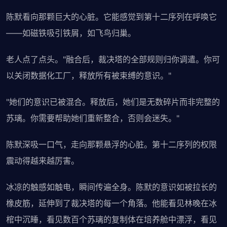
陈默看向那颗巨大的心脏。它能感觉到第十二序列在呼唤它
——如磁铁吸引铁屑，如飞鸟归巢。
老人点了点头。"融合后，裁决塔的全部规则归你调遣。你可
以关闭数据化工厂，释放所有被束缚的意识。"
"她们的意识已被混合。释放后，她们是无数碎片而非完整的
苏璃。你需要帮助她们重新整合，否则会迷失。"
陈默深吸一口气，走向那颗悬浮的心脏。第十二序列的权限
震动得越来越厉害。
冰凉的触感如触电，瞬间传遍全身。陈默的意识如被拉长的
橡皮筋，延伸到了裁决塔的每一个角落。他能看见林晚在冰
棺中沉睡，看见数百个苏璃的复制体在培养舱中漂浮，看见