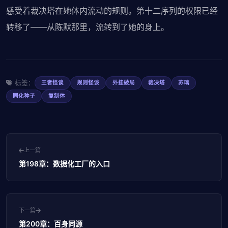
感受着裁决塔在她体内流动的规则。第十二序列的权限已经
转移了——从陈默那里，流转到了她的身上。
标签：
王者怪谈
规则怪谈
外挂破局
裁决塔
苏璃
同化种子
复制体
上一篇
第198章：数据化工厂的入口
下一篇
第200章：百身同源