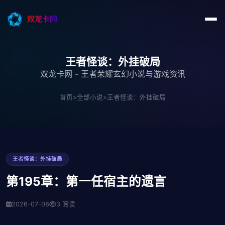
王者怪谈：外挂破局
双龙卡网 - 王者荣耀玄幻小说与游戏资讯
首页
>
全部小说
>
王者怪谈：外挂破局
王者怪谈：外挂破局
第195章：第一任宿主的遗言
2026-07-08
3 阅读