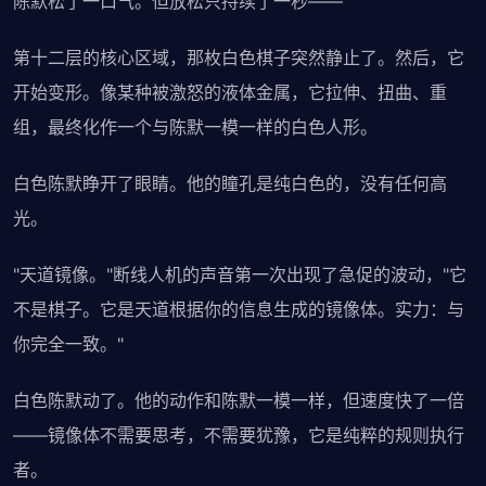
陈默松了一口气。但放松只持续了一秒——
第十二层的核心区域，那枚白色棋子突然静止了。然后，它
开始变形。像某种被激怒的液体金属，它拉伸、扭曲、重
组，最终化作一个与陈默一模一样的白色人形。
白色陈默睁开了眼睛。他的瞳孔是纯白色的，没有任何高
光。
"天道镜像。"断线人机的声音第一次出现了急促的波动，"它
不是棋子。它是天道根据你的信息生成的镜像体。实力：与
你完全一致。"
白色陈默动了。他的动作和陈默一模一样，但速度快了一倍
——镜像体不需要思考，不需要犹豫，它是纯粹的规则执行
者。