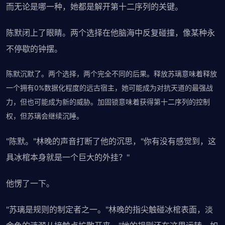
而无论是哪一种，她都是解开第十二序列的关键。
陈默闭上了眼睛。两个选择在他脑海中反复碰撞，像某种永
不停歇的钟摆。
陈默沉默了。两个选择，两个完全不同的后果。释放苏璃意味着释放
一个拥有0%数据化程度的远古宿主，她可能成为对抗天道的最强战
力，但也可能成为新的威胁。加固锁意味着获得第十二序列的控制
权，但苏璃会继续沉睡。
"陈默。"林晚的声音打断了他的沉思，"你有没有感觉到，这
具冰棺本身就是一个巨大的外挂？"
他愣了一下。
"苏璃是规则的制定者之一。"林晚的指尖触碰冰棺表面，淡