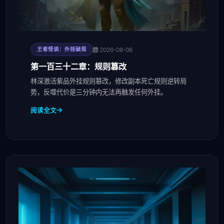
2026-08-06
王者怪谈：外挂破局
第一百三十二章：规则篡改
林深激活紫品外挂规则篡改，修改副本死亡规则逆转局
势，反噬代价是三分钟内无法再触发任何外挂。
阅读全文