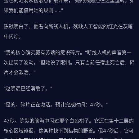
金色的涟漪从接触点扩散开来，"她的规则还在这里运转。如
果我们能借用她的规则……"
陈默明白了。他看向断线人机，残缺人工智能的红光在灰暗
中闪烁。
"我的核心确实藏有苏璃的意识碎片。"断线人机的声音第一
次出现了波动，"但她设了限制。只有当前任宿主死亡后，碎
片才会激活。"
"赵明远已经消散了。"
"是的。碎片正在激活。预计完成时间：47秒。"
47秒。陈默的脑海中闪过那个白色棋子。它还在第十二层的
核心区域徘徊，像某种找不到猎物的野兽。但47秒后，它可