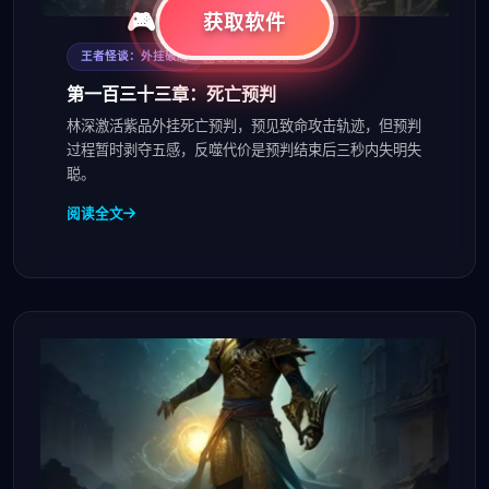
获取软件
2026-08-06
王者怪谈：外挂破局
第一百三十三章：死亡预判
林深激活紫品外挂死亡预判，预见致命攻击轨迹，但预判
过程暂时剥夺五感，反噬代价是预判结束后三秒内失明失
聪。
阅读全文