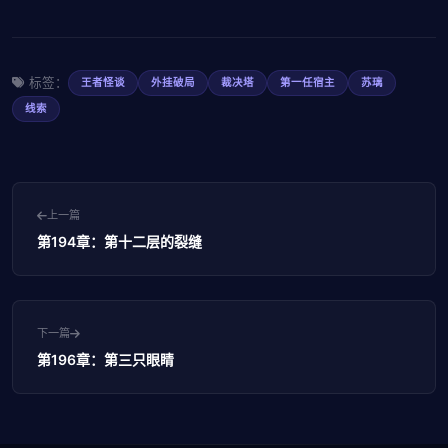
标签：
王者怪谈
外挂破局
裁决塔
第一任宿主
苏璃
线索
上一篇
第194章：第十二层的裂缝
下一篇
第196章：第三只眼睛