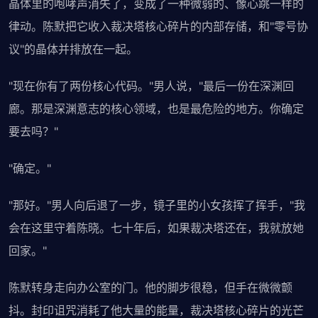
晶体里的咆哮声消失了，变成了一种微弱的、像心跳一样的
律动。陈默把它收入裁决塔核心碎片的内部存储，和"零号协
议"的晶体并排放在一起。
"现在你有了两份核心代码。"男人说，"最后一份在深渊回
廊。那是深渊意志的核心领域，也是最危险的地方。你确定
要去吗？"
"确定。"
"那好。"男人向后退了一步，镜子里的小女孩挥了挥手，"我
会在这里守着陈晓。七十年后，如果裁决塔还在，我就放她
回家。"
陈默转身走向办公室的门。他的脚步很稳，但手在微微颤
抖。封印诅咒消耗了他大量的能量，裁决塔核心碎片的光芒