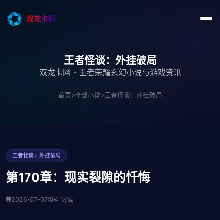
王者怪谈：外挂破局
双龙卡网 - 王者荣耀玄幻小说与游戏资讯
首页
>
全部小说
>
王者怪谈：外挂破局
王者怪谈：外挂破局
第170章：现实裂隙的忏悔
2026-07-07
4 阅读