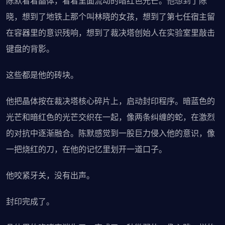
陈默看着晶体，看着里面流动的暗红色光芒。他想到了陈
晓，想到了地铁上那个叫林晓的女孩，想到了第七任宿主留
在容器里的意识残响，想到了裁决塔创始人在实验室里敲击
键盘的背影。
这些都是他的砖块。
他把晶体按在裁决塔核心碎片上，启动封印程序。暗蓝色的
光芒和暗红色的光芒交织在一起，像两条纠缠的蛇，在激烈
的对抗中逐渐融合。陈默感觉到一股巨力侵入他的意识，像
一把烧红的刀，在他的记忆里划开一道口子。
他咬紧牙关，没有出声。
封印完成了。