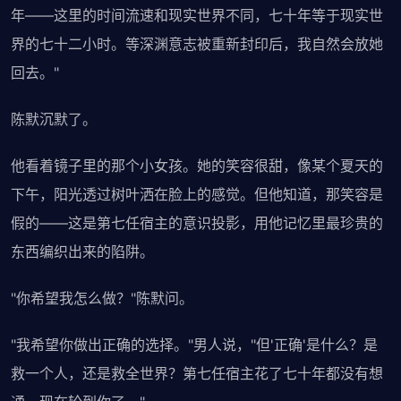
年——这里的时间流速和现实世界不同，七十年等于现实世
界的七十二小时。等深渊意志被重新封印后，我自然会放她
回去。"
陈默沉默了。
他看着镜子里的那个小女孩。她的笑容很甜，像某个夏天的
下午，阳光透过树叶洒在脸上的感觉。但他知道，那笑容是
假的——这是第七任宿主的意识投影，用他记忆里最珍贵的
东西编织出来的陷阱。
"你希望我怎么做？"陈默问。
"我希望你做出正确的选择。"男人说，"但'正确'是什么？是
救一个人，还是救全世界？第七任宿主花了七十年都没有想