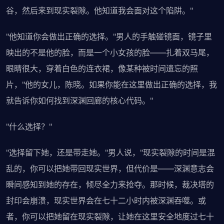
谷，然后来到现实裂隙。他知道我会面对这个陷阱。"
"他知道你会做出正确的选择。"男人的手触碰镜面，镜子里
映出的不是他的脸，而是一个小女孩的脸——扎着双马尾，
眼睛很大，穿着白色的连衣裙，像某种被时间遗忘的照
片，"他的女儿，陈晓。如果你能在这里做出正确的选择，我
就告诉你如何找到深渊回廊的核心代码。"
"什么选择？"
"选择留下她，还是带走她。"男人说，"现实裂隙的时间是混
乱的，你可以把她带回现实世界，但代价是——深渊意志会
瞬间感知到她的存在，倾尽全力来抢夺。那时候，裁决塔的
封印会崩溃，现实世界会在七十二小时内被深渊吞噬。或
者，你可以把她留在现实裂隙，让她在这里安全地度过七十