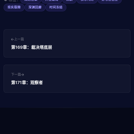
现实裂隙
深渊回廊
时间冻结
上一篇
第169章：裁决塔底层
下一篇
第171章：观察者