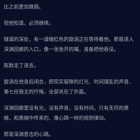
比之前更加微弱。
但他知道，必须继续。
隧道的深处，有一道暗红色的旋涡正在等待着他。那是进入
深渊回廊的入口，像一张张开的嘴，准备把他吞没。
陈默走了进去。
旋涡在他身后闭合，把现实裂隙的灯光、时间错乱的声音、
第七任宿主的忏悔，全部关在了外面。
深渊回廊里没有光，没有声音，没有时间。只有无尽的黑
暗，和黑暗中传来的、像心跳一样的规则律动。
那是深渊意志的心跳。