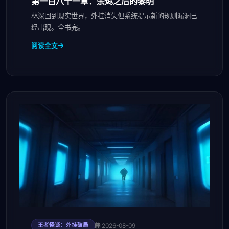
第一百八十一章：余烬之后的黎明
林深回到现实世界，外挂消失但系统提示新的规则漏洞已
经出现。全书完。
阅读全文
2026-08-09
王者怪谈：外挂破局