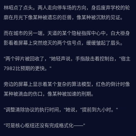
林昭点了点头。两人走向停车场的方向，身后废弃学校的轮
廓在月光下像某种被遗忘的巨兽，像某种被沉默的见证。
而在城市的另一端，天道的某个隐秘指挥中心中，白大褂身
影看着屏幕上突然熄灭的两个信号点，缓缓皱起了眉头。
"两个碎片被回收了，"她轻声说，手指敲击着控制台，"宿主
7982比预期的更快。"
旁边的屏幕上显示着某个复杂的算法模型，红色的倒计时像
某种被滴血的伤口，像某种被加速的刑期。
"调整清除协议的执行时间，"她说，"提前到九小时。"
"可是核心枢纽还没有完成格式化——"