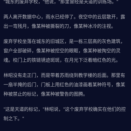
"城东的废弃学校，"他说，"那里曾经是天道的训练场。"
两人离开数据中心，雨水已经停了。夜空中的云层散开，露
出一弯残月，像某种被撕裂的刀，像某种冰冷的注视。
废弃学校坐落在城东的旧城区，是一栋三层高的灰色建筑，
窗户全部破碎，像某种被挖空的眼眶，像某种被掏空的灵
魂。校门上的铁链锈迹斑斑，在月光下泛着暗红色的光。
林昭没有走正门，而是带着苏雨绕到教学楼的后面。那里有
一扇半掩的后门，门板上用红色的油漆画着某种符号，像某
种被禁止的标记，像某种被警告的图腾。
"这是天道的标记，"林昭说，"这个废弃学校确实在他们的控
制之下。"