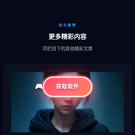
相关推荐
更多精彩内容
同栏目下的其他精彩文章
获取软件