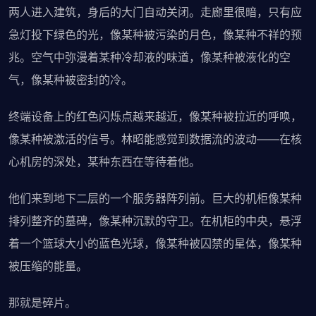
两人进入建筑，身后的大门自动关闭。走廊里很暗，只有应
急灯投下绿色的光，像某种被污染的月色，像某种不祥的预
兆。空气中弥漫着某种冷却液的味道，像某种被液化的空
气，像某种被密封的冷。
终端设备上的红色闪烁点越来越近，像某种被拉近的呼唤，
像某种被激活的信号。林昭能感觉到数据流的波动——在核
心机房的深处，某种东西在等待着他。
他们来到地下二层的一个服务器阵列前。巨大的机柜像某种
排列整齐的墓碑，像某种沉默的守卫。在机柜的中央，悬浮
着一个篮球大小的蓝色光球，像某种被囚禁的星体，像某种
被压缩的能量。
那就是碎片。