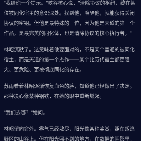
"我给你一个提示。"峡谷核心说，"清除协议的枢纽，藏在某
位被同化宿主的意识深处。找到他，唤醒他，就能获得关闭
协议的密钥。但他是最特殊的一位，因为他是天道的第一个
作品，是最完美的同化体，也是清除协议的核心执行者。"
林昭沉默了。这意味着他要面对的，不是某个普通的被同化
宿主，而是天道的第一个杰作——某个比历代宿主都更强
大、更危险、更被彻底同化的存在。
苏雨看着林昭逐渐恢复血色的脸，知道他已经做出了决定。
那种决心像某种钢铁，在她的眼中重新燃起。
"我们去哪？"她问。
林昭望向窗外。雾气已经散尽，阳光像某种奖赏，照在叛逃
野区的山谷上。但在阳光照不到的地方，在数据的阴影里，