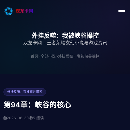
外挂反噬：我被峡谷操控
双龙卡网 - 王者荣耀玄幻小说与游戏资讯
首页
>
全部小说
>
外挂反噬：我被峡谷操控
外挂反噬：我被峡谷操控
第94章：峡谷的核心
2026-06-30
5 阅读