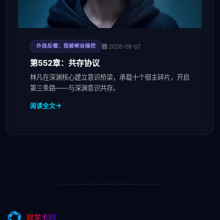
2026-08-07
外挂反噬：我被峡谷操控
第552章：共存协议
林凡在深渊核心建立意识桥梁，承载十个宿主碎片，开启
第三条路——与深渊意识共存。
阅读全文