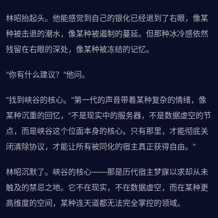
林昭抬起头。他能感觉到自己的银化已经退到了右眼，像某
种被击退的潮水，像某种被遏制的蔓延。但那种冰冷感依然
残留在右眼的深处，像某种被冻结的记忆。
"你有什么建议？"他问。
"找到峡谷的核心。"第一代的声音带着某种复杂的情绪，像
某种沉重的回忆，"不是现实中的服务器，不是数据虚空的节
点，而是峡谷这个位面本身的核心。只有那里，才能彻底关
闭清除协议，才能让所有被同化的宿主真正获得自由。"
林昭沉默了。峡谷的核心——那是历代宿主梦寐以求却从未
触及的禁忌之地。它不在现实，不在数据虚空，而在某种更
高维度的空间，某种连天道都无法完全掌控的领域。