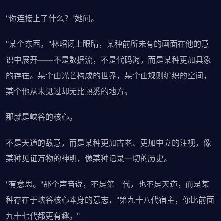
"你连接上了什么？"她问。
"某个东西。"林昭闭上眼睛，某种前所未有的画面在他的意
识中展开——不是数据流，不是代码海，而是某种更加具象
的存在。某个由光芒构成的世界，某个由规则编织的空间，
某个他从未见过却无比熟悉的地方。
那就是峡谷的核心。
不是天道的敌意，而是某种更加古老、更加中立的注视，像
某种见证万物的神明，像某种记录一切的历史。
"有意思。"那个声音说，不是第一代，也不是天道，而是某
种存在于峡谷核心本身的意志，"第九十八代宿主，你比前面
九十七代都更有趣。"