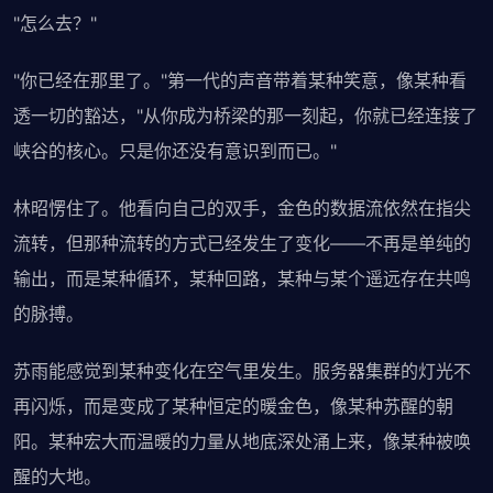
"怎么去？"
"你已经在那里了。"第一代的声音带着某种笑意，像某种看
透一切的豁达，"从你成为桥梁的那一刻起，你就已经连接了
峡谷的核心。只是你还没有意识到而已。"
林昭愣住了。他看向自己的双手，金色的数据流依然在指尖
流转，但那种流转的方式已经发生了变化——不再是单纯的
输出，而是某种循环，某种回路，某种与某个遥远存在共鸣
的脉搏。
苏雨能感觉到某种变化在空气里发生。服务器集群的灯光不
再闪烁，而是变成了某种恒定的暖金色，像某种苏醒的朝
阳。某种宏大而温暖的力量从地底深处涌上来，像某种被唤
醒的大地。