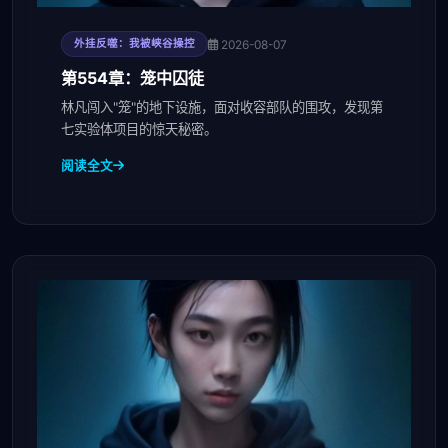
2026-08-07
外挂反噬：我被峡谷操控
第554章：笼中囚徒
林凡闯入"笼"的地下设施，面对收容部队的围攻，发现第
七实验体项目的惊天秘密。
阅读全文