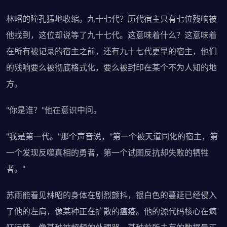
林昭的瞳孔猛地收缩。九十七代？历代宿主只有七位残响被
他找到，这位却说等了九十七代。这意味着什么？这意味着
在所有被记录的宿主之前，还有九十七代更早的宿主，他们
的残响要么被彻底格式化，要么被封印在某个不为人知的地
方。
"你是谁？"他在意识中问。
"我是第一代。"那个声音说，"第一个被天道同化的宿主，第
一个发现反噬真相的勇者，第一个试图反抗却失败的牺牲
者。"
苏雨能看见林昭的身体在剧烈颤抖，银白色的蔓延已经侵入
了他的左肩，像某种正在扩散的瘟疫。他的源代码核心在疯