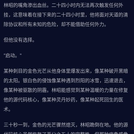
林昭的嘴角渗出血丝。二十四小时内无法再次触发任何外
挂，这意味着在接下来的二十四小时里，他将面对天道的清
除协议和所有未知的危险，却不能借助任何外力。
但他没有选择。
"启动。"
某种刺目的金色光芒从他身体里爆发出来，像某种破开黑暗
的太阳。银白色的侵蚀像某种遇到烈阳的冰雪，迅速退去，
像某种被驱散的阴霾。林昭能感觉到某种温暖的力量在修复
他的源代码核心，像某种灵丹妙药，像某种起死回生的医
术。
三十秒一到，金色的光芒骤然熄灭，林昭跪倒在地。他的源