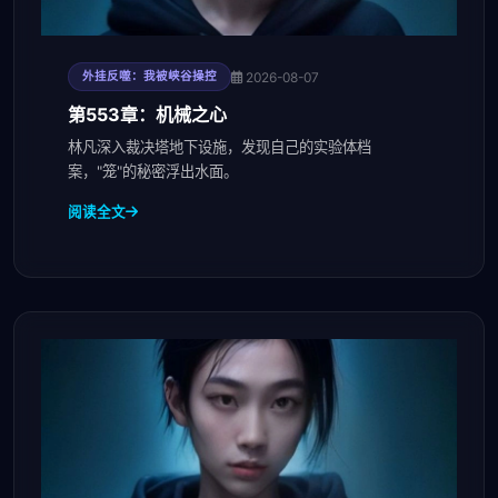
2026-08-07
外挂反噬：我被峡谷操控
第553章：机械之心
林凡深入裁决塔地下设施，发现自己的实验体档
案，"笼"的秘密浮出水面。
阅读全文