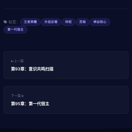
标签：
王者荣耀
外挂反噬
林昭
苏雨
峡谷核心
第一代宿主
上一篇
第93章：意识共鸣扫描
下一篇
第95章：第一代宿主