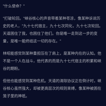
"什么使命？"
"打破轮回。"峡谷核心的声音带着某种苍凉，像某种诉说历
史的老人，"九十七代宿主，九十七次同化，九十七次轮回。
天道困住了我，也困住了他们。你是唯一走到这一步的变
量，是唯一能终结这一切的存在。"
林昭能感觉到某种重担压在了肩上，是某种内在的认知。他
不是一个人在战斗，他代表的而是九十七代宿主的积累和峡
谷的期盼。
但他也能感觉到某种危机。天道的清除协议正在倒计时，峡
谷核心虽然强大，却被更高层次的规则束缚，像某种被困在
笼子里的神祇。