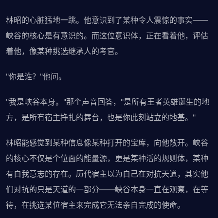
林昭的心脏猛地一跳。他意识到了某种令人震惊的事实——
峡谷的核心是有意识的。而这位意识体，正在看着他，评估
着他，像某种挑选继承人的考官。
"你是谁？"他问。
"我是峡谷本身。"那个声音回答，"是所有王者英雄诞生的地
方，是所有宿主挣扎的舞台，也是你此刻站立的地基。"
林昭能感觉到某种信息像某种打开的宝库，向他敞开。峡谷
的核心不仅是个位面的能量源，更是某种活的规则体，某种
有自我意志的存在。历代宿主以为自己在对抗天道，其实他
们对抗的只是天道的一部分——峡谷本身一直在观察，在等
待，在挑选某位宿主来完成它无法亲自完成的使命。