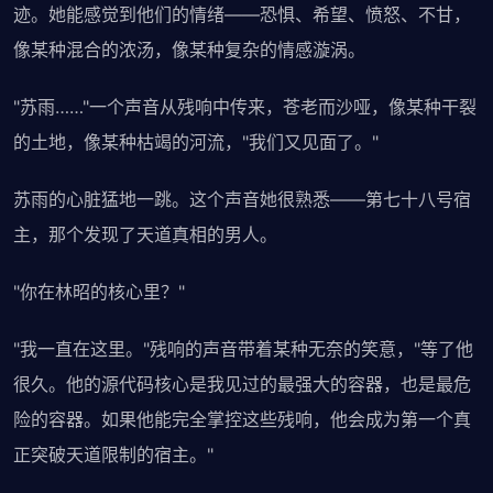
迹。她能感觉到他们的情绪——恐惧、希望、愤怒、不甘，
像某种混合的浓汤，像某种复杂的情感漩涡。
"苏雨……"一个声音从残响中传来，苍老而沙哑，像某种干裂
的土地，像某种枯竭的河流，"我们又见面了。"
苏雨的心脏猛地一跳。这个声音她很熟悉——第七十八号宿
主，那个发现了天道真相的男人。
"你在林昭的核心里？"
"我一直在这里。"残响的声音带着某种无奈的笑意，"等了他
很久。他的源代码核心是我见过的最强大的容器，也是最危
险的容器。如果他能完全掌控这些残响，他会成为第一个真
正突破天道限制的宿主。"