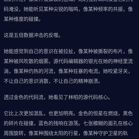
码淹没，她能听见某种尖锐的嗡鸣，像某种频率的共振，像
某种维度的碰撞。
这是五倍数据冲击的反噬。
她能感觉到自己的意识在被拉扯，像某种被撕裂的布片，像
某种被风吹散的烟雾。源代码编辑器的银光在她的神经里流
淌，像某种灼热的河流，像某种狂暴的电流。她咬紧牙关，
不让自己的意识消散，不让自己的精神崩溃。
透过金色的代码流，她看见了林昭的源代码核心。
它比上次更加混乱，也更加明亮。金色的恒星在燃烧，黑色
的碎片在碰撞，蓝色的残响在游荡。七张模糊的面孔在核心
周围旋转，像某种围绕太阳的行星，像某种守护卫星的轨