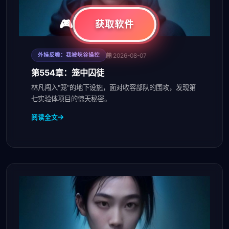
获取软件
2026-08-07
外挂反噬：我被峡谷操控
第554章：笼中囚徒
林凡闯入"笼"的地下设施，面对收容部队的围攻，发现第
七实验体项目的惊天秘密。
阅读全文