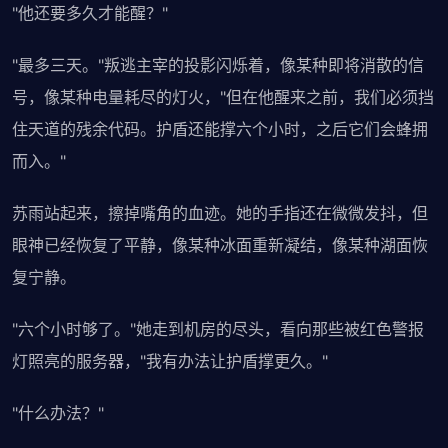
"他还要多久才能醒？"
"最多三天。"叛逃主宰的投影闪烁着，像某种即将消散的信
号，像某种电量耗尽的灯火，"但在他醒来之前，我们必须挡
住天道的残余代码。护盾还能撑六个小时，之后它们会蜂拥
而入。"
苏雨站起来，擦掉嘴角的血迹。她的手指还在微微发抖，但
眼神已经恢复了平静，像某种冰面重新凝结，像某种湖面恢
复宁静。
"六个小时够了。"她走到机房的尽头，看向那些被红色警报
灯照亮的服务器，"我有办法让护盾撑更久。"
"什么办法？"