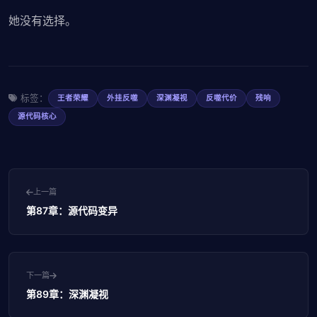
她没有选择。
标签：
王者荣耀
外挂反噬
深渊凝视
反噬代价
残响
源代码核心
上一篇
第87章：源代码变异
下一篇
第89章：深渊凝视