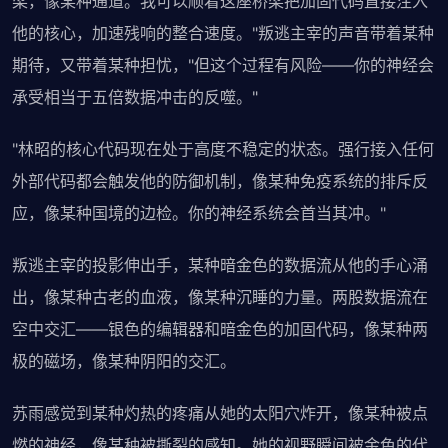
梁，像某种通道。我可以顺着这座桥梁把加固代码直接注入
他的核心，加速残响的整合速度。"叛逃主宰的声音带着某种
期待，又带着某种担忧，"但这个过程有风险——你的神经会
承受相当于五倍数据冲击的反噬。"
"林昭的核心代码现在处于高度不稳定的状态。强行接入任何
外部代码都会触发他的防御机制，像某种免疫系统的排斥反
应，像某种国境的边检。你的神经系统会首当其冲。"
叛逃主宰的投影伸出手，某种暗金色的数据流从他的手心涌
出，像某种古老的血液，像某种沉睡的力量。两股数据流在
空中交汇——银色的编辑器和暗金色的加固代码，像某种两
极的磁场，像某种阴阳的交汇。
苏雨感觉到某种灼热的疼痛从她的太阳穴炸开，像某种被点
燃的神经，像某种被撕裂的感知。她的视野瞬间被金色的代