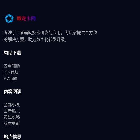
专注于王者辅助技术研发与应用，为玩家提供全方位
的解决方案，助力数字化转型升级。
辅助下载
安卓辅助
iOS辅助
PC辅助
内容阅读
全部小说
王者热讯
英雄攻略
版本更新
站点信息