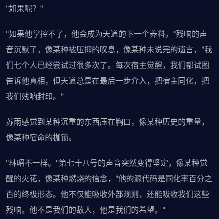
"如果呢？"
"如果他掌控不了，他会成为天道的下一个养料。"残响的声
音沉默了，像某种被压抑的叹息，像某种未说完的遗言，"我
们七个人已经尝试过很多次了。每次宿主觉醒，我们都试图
告诉他真相，但天道总是在最后一步介入，把宿主同化，把
我们残响封印。"
苏雨感觉到某种沉重的东西压在胸口，像某种历史的重量，
像某种宿命的枷锁。
"林昭不一样。"第七十八号的声音突然变得坚定，像某种觉
醒的火花，像某种燃烧的信念，"他的源代码是同化率百分之
百的终极形态。他不仅能吸收外部规则，还能吸收我们这些
残响。他不是我们的敌人，他是我们的希望。"