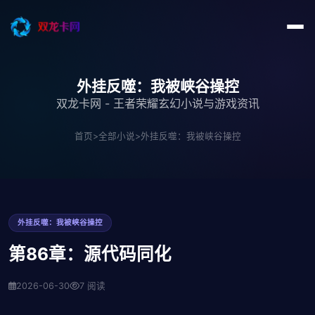
外挂反噬：我被峡谷操控
双龙卡网 - 王者荣耀玄幻小说与游戏资讯
首页
>
全部小说
>
外挂反噬：我被峡谷操控
外挂反噬：我被峡谷操控
第86章：源代码同化
2026-06-30
7 阅读