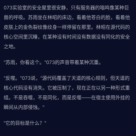
073实验室的安全屋里很安静，只有服务器的嗡鸣像某种巨
兽的呼吸。苏雨坐在林昭的床边，看着他苍白的脸，看着他
皮肤上的金色裂纹像纹身一样停留在那里。林昭在源代码的
核心空间里沉睡，在某种没有时间没有数据没有同化的安全
之地。
"苏雨，你看这个。"073的声音带着某种沉重。
"反噬。"073说，"源代码覆盖了天道的核心规则，但天道的
核心代码没有消失。它被压制了，现在正在以另一种形式重
组。不是吞噬，不是同化，而是反噬——在宿主使用外挂的
瞬间从内部侵蚀。"
"它的目标是什么？"