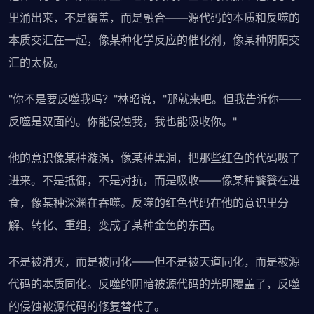
里涌出来，不是覆盖，而是融合——源代码的本质和反噬的
本质交汇在一起，像某种化学反应的催化剂，像某种阴阳交
汇的太极。
"你不是要反噬我吗？"林昭说，"那就来吧。但我告诉你——
反噬是双面的。你能侵蚀我，我也能吸收你。"
他的意识像某种漩涡，像某种黑洞，把那些红色的代码吸了
进来。不是抵御，不是对抗，而是吸收——像某种饕餮在进
食，像某种深渊在吞噬。反噬的红色代码在他的意识里分
解、转化、重组，变成了某种金色的东西。
不是被消灭，而是被同化——但不是被天道同化，而是被源
代码的本质同化。反噬的阴暗被源代码的光明覆盖了，反噬
的侵蚀被源代码的修复替代了。