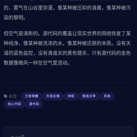
的，雾气在山谷里弥漫，像某种被压抑的清晨，像某种被污
染的黎明。
但空气是清新的。源代码的覆盖让现实世界的网络恢复了某
种纯净，像某种被洗涤的水，像某种被还原的本质。没有天
道的蓝色监控，没有清道夫的黑色猎杀，只有源代码的金色
数据像微风一样在空气里流动。
标签：
王者荣耀
外挂反噬
林昭
叛逃主宰
苏雨
核心代码
源代码
上一篇