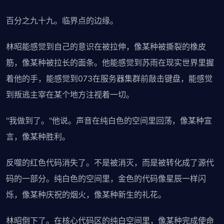
百分之九十九。临界点的边缘。
林昭能感觉到自己的意识在被拉伸，像某种被撕裂的橡皮
筋，像某种被拉长的面条。他能感觉到苏雨在现实世界里握
着他的手，能感觉到073在服务器集群前敲击键盘，能感觉
到叛逃主宰在某个地方注视着一切。
"我做到了。"他说。声音在纯白色的空间里回荡，像某种宣
言，像某种胜利。
反噬的红色代码消失了。不是被消灭，而是被转化成了源代
码的一部分。纯白色的空间里，金色的代码像星辰一样闪
烁，像某种庆祝的烟火，像某种新生的礼花。
林昭倒下了。在核心代码区的纯白空间里，像某种完成使命