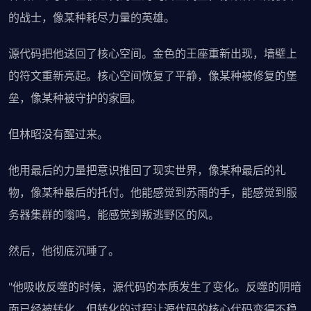
的战士，像某种耗尽力量的英雄。
源代码把他送回了核心空间。金色的王座重新出现，墙壁上
的符文重新亮起。核心空间恢复了平静，像某种被修复的堡
垒，像某种被守护的家园。
但林昭没有醒过来。
他用最后的力量把意识推回了现实世界，像某种最后的礼
物，像某种最后的托付。他能感觉到苏雨的手，能感觉到服
务器集群的嗡鸣，能感觉到叛逃野区的风。
然后，他彻底沉睡了。
"他吸收反噬的时候，源代码的本质发生了变化。反噬的阴暗
面已经被转化，但转化的过程让源代码的核心代码变得不稳