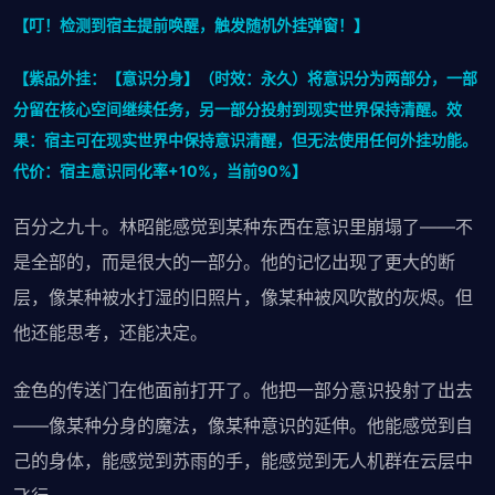
【叮！检测到宿主提前唤醒，触发随机外挂弹窗！】
【紫品外挂：【意识分身】（时效：永久）将意识分为两部分，一部
分留在核心空间继续任务，另一部分投射到现实世界保持清醒。效
果：宿主可在现实世界中保持意识清醒，但无法使用任何外挂功能。
代价：宿主意识同化率+10%，当前90%】
百分之九十。林昭能感觉到某种东西在意识里崩塌了——不
是全部的，而是很大的一部分。他的记忆出现了更大的断
层，像某种被水打湿的旧照片，像某种被风吹散的灰烬。但
他还能思考，还能决定。
金色的传送门在他面前打开了。他把一部分意识投射了出去
——像某种分身的魔法，像某种意识的延伸。他能感觉到自
己的身体，能感觉到苏雨的手，能感觉到无人机群在云层中