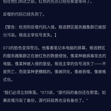
但在他们到达之前，红色的光点已经在那里等待了。
反噬的代码已经先到了。
【警告：检测到反噬代码入侵。叛逃野区服务器集群已被部
分污染。叛逃主宰信号丢失。】
073的脸色变得苍白。他看着笔记本电脑的屏幕，叛逃野区
的服务器集群正在被红色的数据侵蚀，像某种被病毒攻击的
电脑，像某种被入侵的堡垒。叛逃主宰的信号消失了——不
是死亡，而是某种更糟糕的。像被同化，像被吞噬，像被格
式化。
"我们必须立刻降落。"073说，"源代码的备份还在那里。如
果反噬污染了备份，源代码就再也没有备份了。"