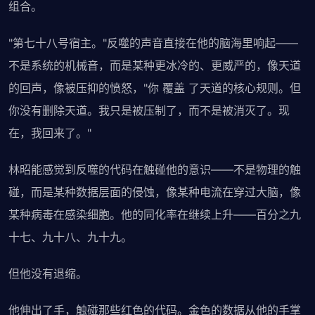
组合。
"第七十八号宿主。"反噬的声音直接在他的脑海里响起——
不是系统的机械音，而是某种更冰冷的、更威严的，像天道
的回声，像被压抑的愤怒，"你 覆盖 了天道的核心规则。但
你没有删除天道。我只是被压制了，而不是被消灭了。现
在，我回来了。"
林昭能感觉到反噬的代码在触碰他的意识——不是物理的触
碰，而是某种数据层面的侵蚀，像某种电流在穿过大脑，像
某种病毒在感染细胞。他的同化率在继续上升——百分之九
十七、九十八、九十九。
但他没有退缩。
他伸出了手，触碰那些红色的代码。金色的数据从他的手掌