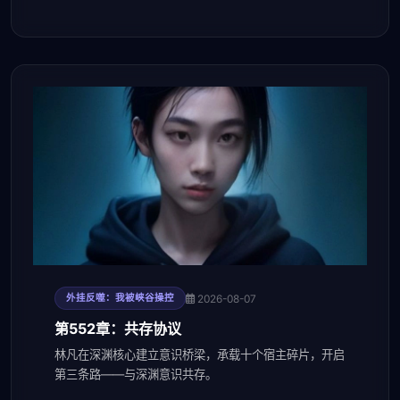
2026-08-07
外挂反噬：我被峡谷操控
第552章：共存协议
林凡在深渊核心建立意识桥梁，承载十个宿主碎片，开启
第三条路——与深渊意识共存。