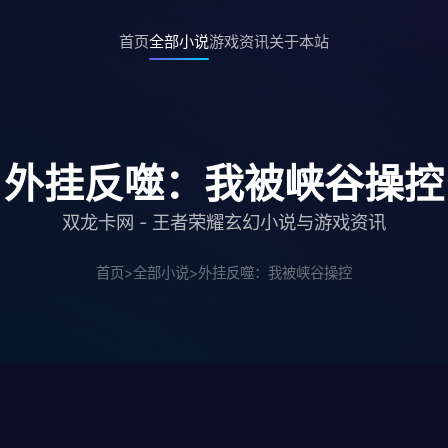
首页
全部小说
游戏资讯
关于本站
外挂反噬：我被峡谷操控
双龙卡网 - 王者荣耀玄幻小说与游戏资讯
首页
>
全部小说
>
外挂反噬：我被峡谷操控