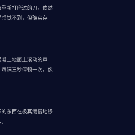
被重新打磨过的刀，依然
乎感觉不到，但确实存
混凝土地面上滚动的声
。每隔三秒停顿一次，像
样的东西在极其缓慢地移
么。