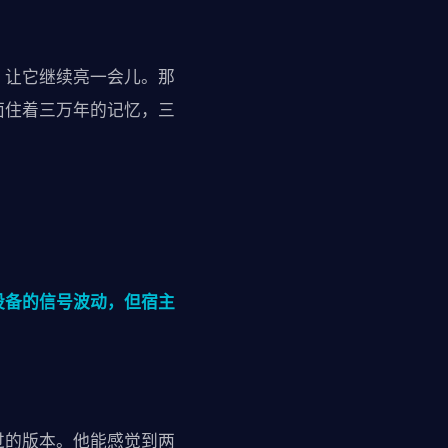
，让它继续亮一会儿。那
面住着三万年的记忆，三
设备的信号波动，但宿主
过的版本。他能感觉到两