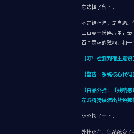
它选择了留下。
不是被强迫，是自愿。
三百零一份碎片里，最
百个灵魂的残响，和一
【叮！检测到宿主意识
【警告：系统核心代码
【白品外挂：【残响感
左眼将持续流出蓝色数据
林昭愣了一下。
外挂还在。但系统变了