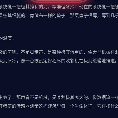
系统像一把极其锋利的刀，精准但冰冷；现在的系统像一把
层极其细腻的、像绒布一样的垫子。那层垫子很薄，薄到几
的温度。
微的声响。不是脚步声，是某种极其沉重的、像大型机械在
极其冰冷，像一台被设定好程序的收割机在极其缓慢地推进
。
生效了。那声音不是机械，是某种极其庞大的、像数据流一
其精密的传感器测量这栋建筑里每一个生命体征。它在找什