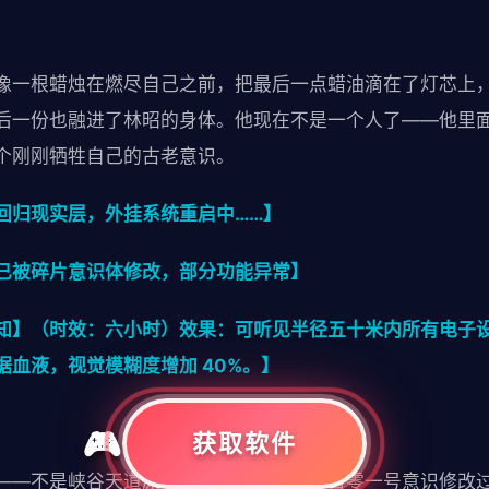
像一根蜡烛在燃尽自己之前，把最后一点蜡油滴在了灯芯上
后一份也融进了林昭的身体。他现在不是一个人了——他里
个刚刚牺牲自己的古老意识。
回归现实层，外挂系统重启中……】
已被碎片意识体修改，部分功能异常】
知】（时效：六小时）效果：可听见半径五十米内所有电子
血液，视觉模糊度增加 40%。】
获取软件
——不是峡谷天道原本的系统，是被第三百零一号意识修改