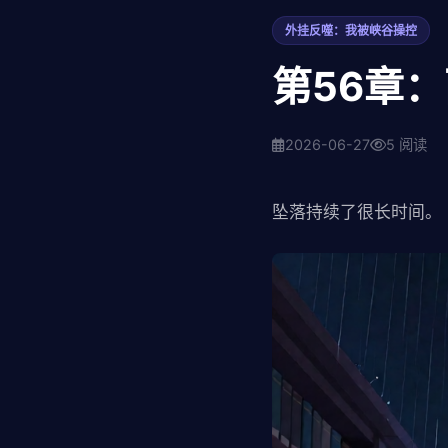
外挂反噬：我被峡谷操控
第56章
2026-06-27
5 阅读
坠落持续了很长时间。