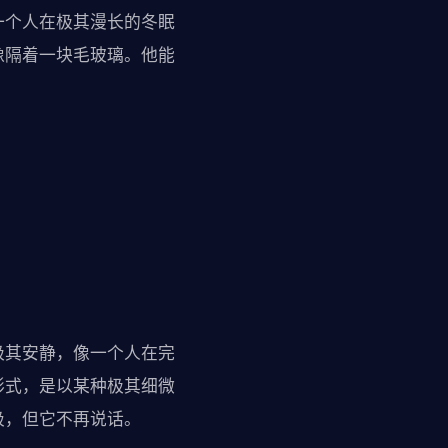
一个人在极其漫长的冬眠
像隔着一块毛玻璃。他能
极其安静，像一个人在完
形式，是以某种极其细微
吸，但它不再说话。