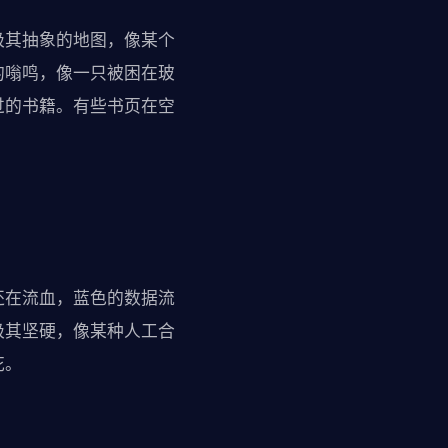
极其抽象的地图，像某个
的嗡鸣，像一只被困在玻
过的书籍。有些书页在空
还在流血，蓝色的数据流
极其坚硬，像某种人工合
花。