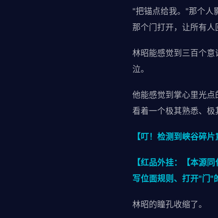
"把锚点给我。"那个
那个门打开，让所有人
林昭能感觉到三百个意
泣。
他能感觉到掌心里光点
看着一个极其熟悉、极
【叮！检测到峡谷碎片
【红品外挂：【本源同
写位面规则、打开"门
林昭的瞳孔收缩了。