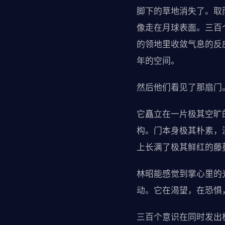
脚下的草地消失了。取
像走在月球表面。三百
的领地里收敛气息的反
年的空间。
然后他们看见了那扇门
它矗立在一片极其空旷
构。门本身极其朴素，
上长满了极其鲜红的藤
林昭能感觉到掌心里的
动。它在渴望，在恐惧
三百个意识在同时发出