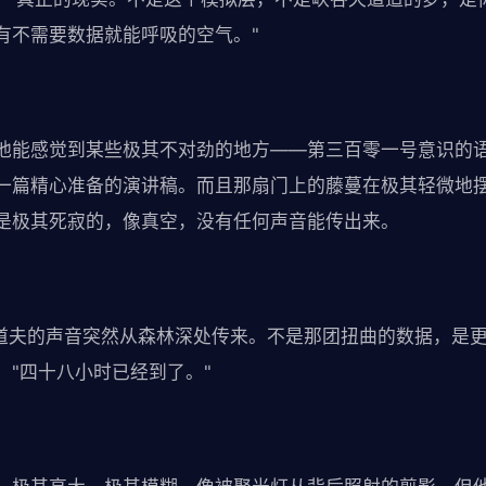
有不需要数据就能呼吸的空气。"
他能感觉到某些极其不对劲的地方——第三百零一号意识的
一篇精心准备的演讲稿。而且那扇门上的藤蔓在极其轻微地
是极其死寂的，像真空，没有任何声音能传出来。
。
清道夫的声音突然从森林深处传来。不是那团扭曲的数据，是
，"四十八小时已经到了。"