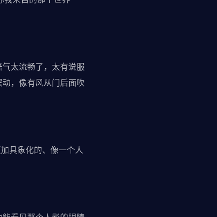
语气太流畅了，太有说服
摆动，像有风从门后面吹
更加具象化的、像一个人