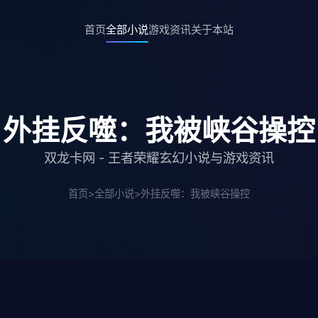
首页
全部小说
游戏资讯
关于本站
外挂反噬：我被峡谷操控
双龙卡网 - 王者荣耀玄幻小说与游戏资讯
首页
>
全部小说
>
外挂反噬：我被峡谷操控