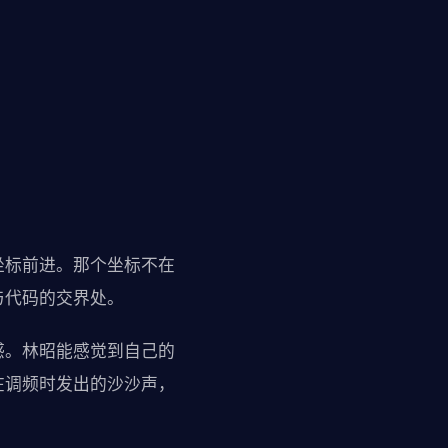
坐标前进。那个坐标不在
与代码的交界处。
感。林昭能感觉到自己的
在调频时发出的沙沙声，