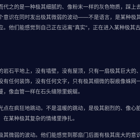
而代之的是一种极其细腻的、像粉末一样的灰色物质，踩上
个意识在同时发出极其微弱的波动——不是语言，是某种极
应。他们能感觉到自己正在远离"真实"，正在进入某种极其
。
的岩石平地上，没有墙壁，没有屋顶，只有一扇极其巨大的
没有任何装饰，没有任何文字，只有极其细微的裂痕像蛛网
蔓，像血管一样在石头缝隙里蜿蜒。
光点在疯狂地跳动。不是温暖的跳动，是极其剧烈的、像心
，在某种极其复杂的情绪里挣扎。
极其微弱的波动。他们能感觉到那扇门后面有极其庞大的意