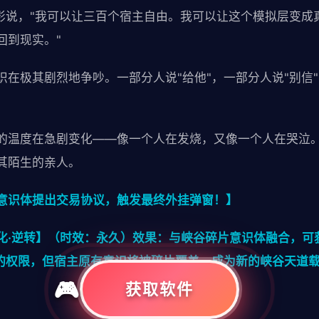
人影说，"我可以让三百个宿主自由。我可以让这个模拟层变成
回到现实。"
识在极其剧烈地争吵。一部分人说"给他"，一部分人说"别信
的温度在急剧变化——像一个人在发烧，又像一个人在哭泣
其陌生的亲人。
意识体提出交易协议，触发最终外挂弹窗！】
化·逆转】（时效：永久）效果：与峡谷碎片意识体融合，可
"的权限，但宿主原有意识将被碎片覆盖，成为新的峡谷天道
获取软件