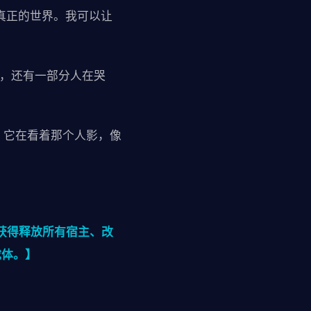
真正的世界。我可以让
"，还有一部分人在哭
。它在看着那个人影，像
获得释放所有宿主、改
载体。】