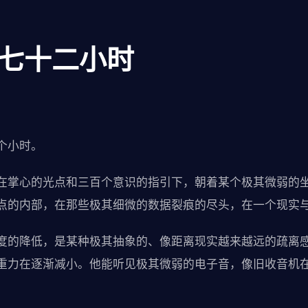
：七十二小时
个小时。
在掌心的光点和三百个意识的指引下，朝着某个极其微弱的
点的内部，在那些极其细微的数据裂痕的尽头，在一个现实
度的降低，是某种极其抽象的、像距离现实越来越远的疏离
重力在逐渐减小。他能听见极其微弱的电子音，像旧收音机