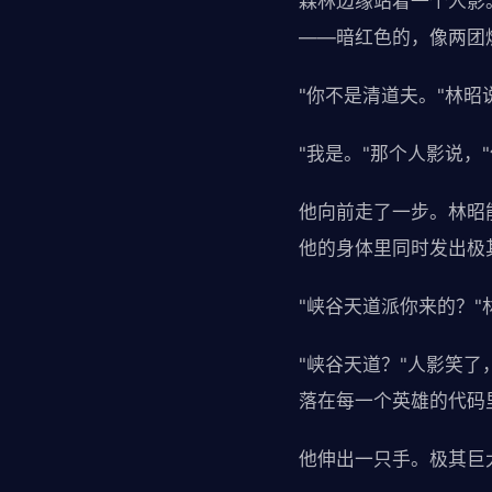
森林边缘站着一个人影
——暗红色的，像两团
"你不是清道夫。"林昭
"我是。"那个人影说，
他向前走了一步。林昭
他的身体里同时发出极
"峡谷天道派你来的？"
"峡谷天道？"人影笑
落在每一个英雄的代码
他伸出一只手。极其巨