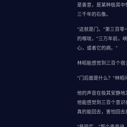
是善意，是某种极其中
三千年的石像。
"这就是门。"第三百
的喉咙，"三万年前，
心，或者它的病。"
林昭能感觉到三百个宿
"门后面是什么？"林昭
他的声音在极其安静地
他能感觉到三百个意识
真的能回去，害怕回去
"是现实。"那个声音