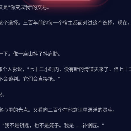
又是"你变成我"的交易。
这个选择。三百年前的每一个宿主都面对过这个选择。现在
一下。像一座山抖了抖肩膀。
"那个人影说，"七十二小时内，没有新的清道夫来了。但七十
不会谈判。它们会直接抢。"
说。
掌心里的光点。又看向三百个在他意识里漂浮的灵魂。
，"我不是钥匙，也不是笼子。我是……补锅匠。"