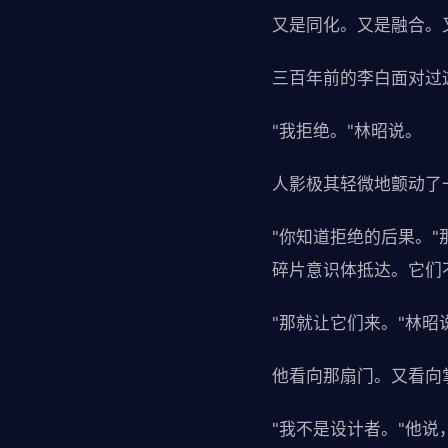
又是同化。又是融合。
三百年前的李白面对过
"我拒绝。"林昭说。
人影极其轻微地颤动了
"你知道拒绝的后果。
碎片意识体抵达。它们
"那就让它们来。"林昭
他看向那扇门。又看向
"我不是设计者。"他说