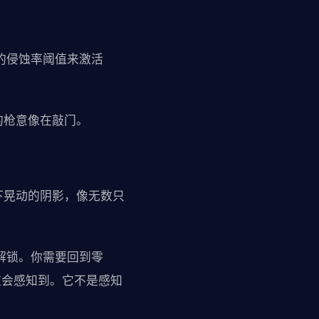
。
的侵蚀率阈值来激活
的枪意像在敲门。
下晃动的阴影，像无数只
解锁。你需要回到零
道会感知到。它不是感知