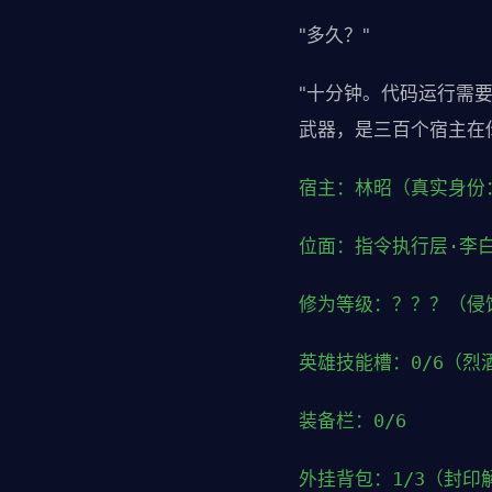
"多久？"
"十分钟。代码运行需
武器，是三百个宿主在
宿主：林昭（真实身份
位面：指令执行层·李
修为等级：？？？（侵蚀
英雄技能槽：0/6（
装备栏：0/6
外挂背包：1/3（封