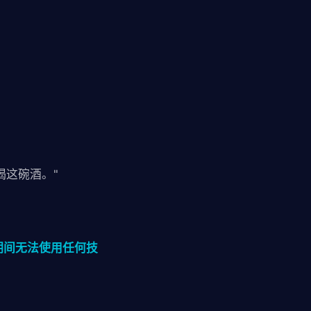
喝这碗酒。"
期间无法使用任何技