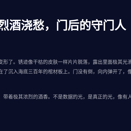
：烈酒浇愁，门后的守门人
变形了。锈迹像干枯的皮肤一样片片脱落，露出里面极其光
在了沉入海底三百年的棺材板上。门没有倒，向内弹开了，
，带着极其浓烈的酒香。不是数据的光，是真正的光，像有