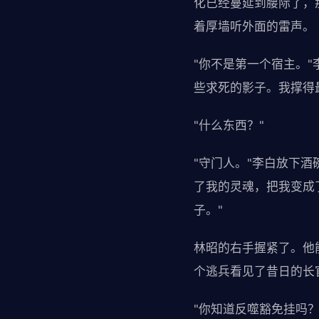
化已经蔓延到腰际了，
着厚墙听外面的雷声。
"你不是第一个宿主。
些求死的影子。我撑得
"什么东西？"
"守门人。"李白放下
了我的灵魂，把我变成
子。"
林昭的右手握紧了。他
个逃兵看见了昔日的长
"你知道反噬豁免挂吗？