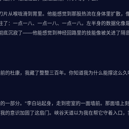
刀片从喉咙滑到胃里。他能感觉到那股热流在身体里扩散，
住了：一点一八、一点一八、一点一八。左半身的数据化像
彻底沉寂了——他能感觉到神经回路里的技能像被关进了隔
年前的杜康，我藏了整整三百年。你知道我为什么能撑这么久
门的一部分。"李白站起身，走到密室的一面墙前。那面墙上
用我的意识加固了这扇门。峡谷天道以为我在帮它守着入口，