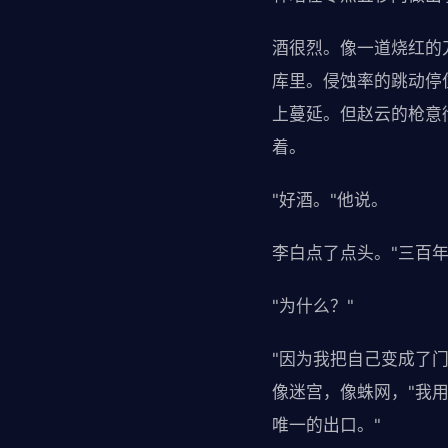
酒很烈。像一道烧红的
库里。侵蚀率的跳动停
上蔓延。但赵云的枪意
着。
"好酒。"他说。
李白点了点头。"三百
"为什么？"
"因为我把自己变成了
像迷宫，像蛛网，"我
唯一的出口。"