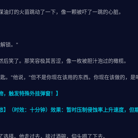
煤油灯的火苗跳动了一下，像一颗被吓了一跳的心脏。
解锁。"
然后笑了。那笑容极其苦涩，像一枚被胆汁泡过的橄榄。
钥匙。"他说，"但不是你现在该用的东西。你现在该做的，是
物，触发特殊外挂弹窗！】
愁】（时效：十分钟）效果：暂时压制侵蚀率上升速度，但
了选择。他走过去，接过酒碗，仰头喝了下去。