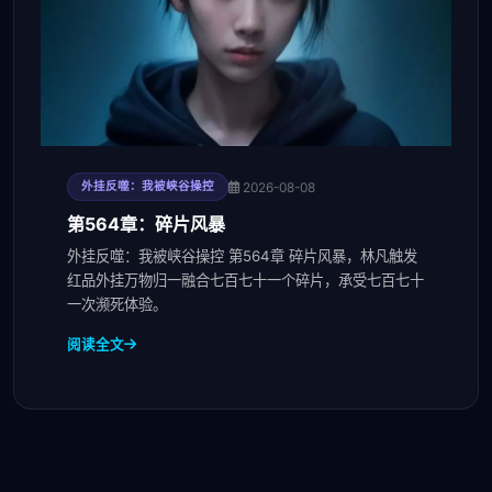
2026-08-08
外挂反噬：我被峡谷操控
第564章：碎片风暴
外挂反噬：我被峡谷操控 第564章 碎片风暴，林凡触发
红品外挂万物归一融合七百七十一个碎片，承受七百七十
一次濒死体验。
阅读全文