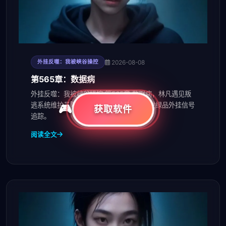
2026-08-08
外挂反噬：我被峡谷操控
第565章：数据病
外挂反噬：我被峡谷操控 第565章 数据病，林凡遇见叛
逃系统维护员陈叔，获得反同化协议，触发绿品外挂信号
获取软件
追踪。
阅读全文