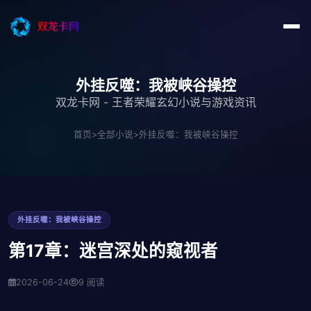
外挂反噬：我被峡谷操控
双龙卡网 - 王者荣耀玄幻小说与游戏资讯
首页
>
全部小说
>
外挂反噬：我被峡谷操控
外挂反噬：我被峡谷操控
第17章：迷宫深处的窥视者
2026-06-24
9 阅读