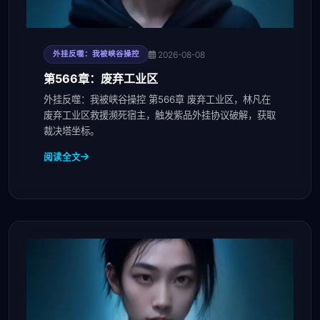
2026-08-08
外挂反噬：我被峡谷操控
第566章：废弃工业区
外挂反噬：我被峡谷操控 第566章 废弃工业区，林凡在
废弃工业区救援濒死宿主，触发紫品外挂协议破解，获取
裁决塔坐标。
阅读全文