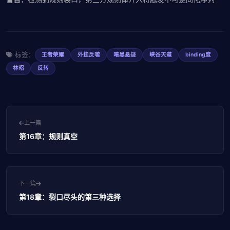
标签：
王者荣耀
外挂反噬
暗黑悬疑
峡谷天道
binding度
林昭
反转
上一篇
第16章：规则真空
下一篇
第18章：裂口尽头的第三种选择