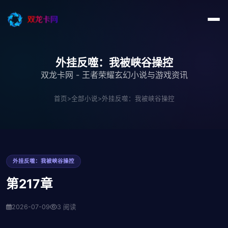
外挂反噬：我被峡谷操控
双龙卡网 - 王者荣耀玄幻小说与游戏资讯
首页
>
全部小说
>
外挂反噬：我被峡谷操控
外挂反噬：我被峡谷操控
第217章
2026-07-09
3 阅读