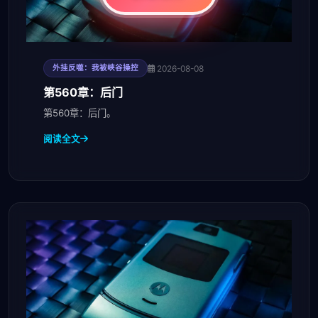
2026-08-08
外挂反噬：我被峡谷操控
第560章：后门
第560章：后门。
阅读全文