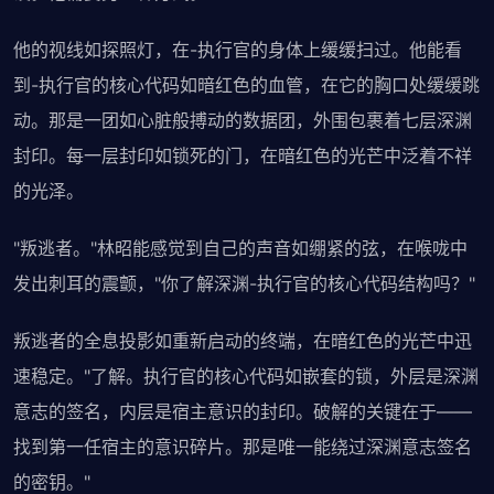
他的视线如探照灯，在-执行官的身体上缓缓扫过。他能看
到-执行官的核心代码如暗红色的血管，在它的胸口处缓缓跳
动。那是一团如心脏般搏动的数据团，外围包裹着七层深渊
封印。每一层封印如锁死的门，在暗红色的光芒中泛着不祥
的光泽。
"叛逃者。"林昭能感觉到自己的声音如绷紧的弦，在喉咙中
发出刺耳的震颤，"你了解深渊-执行官的核心代码结构吗？"
叛逃者的全息投影如重新启动的终端，在暗红色的光芒中迅
速稳定。"了解。执行官的核心代码如嵌套的锁，外层是深渊
意志的签名，内层是宿主意识的封印。破解的关键在于——
找到第一任宿主的意识碎片。那是唯一能绕过深渊意志签名
的密钥。"