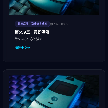
2026-08-08
外挂反噬：我被峡谷操控
第559章：意识洪流
第559章：意识洪流。
阅读全文