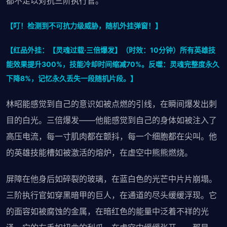
都不足以对抗三阶执行官。
【叮！检测到不可抗力级威胁，随机外挂弹窗！】
【红品外挂：【灵魂过载·三倍爆发】（时效：10分钟）所有英雄技
能效果提升300%，技能冷却时间缩减70%。反噬：灵魂完整度永久
下降8%，记忆永久丢失一段随机片段。】
林昭能感觉到自己的意识如被点燃的引线，在瞬间爆发出刺
目的白光。三倍爆发——他能感觉到自己的身体如被注入了
高压电流，每一寸肌肉都在颤抖，每一个细胞都在尖叫。他
的英雄技能槽如被激活的熔炉，在虚空中熊熊燃烧。
屏障在他身后如碎裂的玻璃，在蓝白色的光芒中片片崩塌。
三阶执行官如穿黑暗甲的巨人，在通道的尽头缓缓浮现。它
的面容如被腐蚀的金属，在暗红色的能量中泛着不祥的光