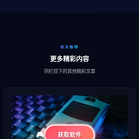
相关推荐
更多精彩内容
同栏目下的其他精彩文章
获取软件