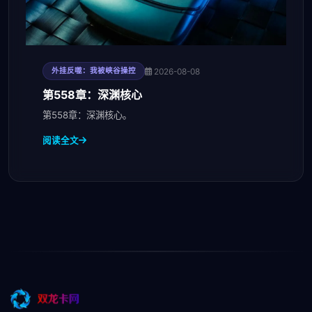
2026-08-08
外挂反噬：我被峡谷操控
第558章：深渊核心
第558章：深渊核心。
阅读全文