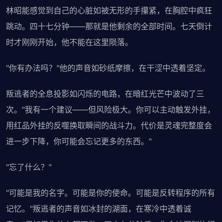
林昭能感觉到自己的心脏如被无形的手攥紧，在胸腔中疯狂
跳动。四十七分钟——那就是他剩余的全部时间。七天倒计
时才刚刚开始，他不能在这里陨落。
"你有办法吗？"他的声音如砂纸摩擦，在干涩中透着坚定。
叛逃者的全息投影如闪烁的电路，在暗红光芒中波动了三
次。"我有一个建议——但风险极大。你可以主动触发外挂，
用红品外挂的反噬换取瞬间的战斗力。代价是灵魂完整度会
进一步下降，你可能会忘记更多的东西。"
"忘了什么？"
"可能是我的名字。可能是你的使命。可能是反转程序的所有
记忆。"叛逃者的声音如冰封的湖面，在寒冷中透着诚