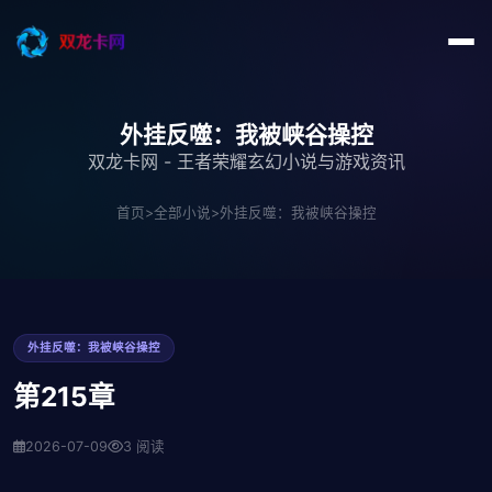
外挂反噬：我被峡谷操控
双龙卡网 - 王者荣耀玄幻小说与游戏资讯
首页
>
全部小说
>
外挂反噬：我被峡谷操控
外挂反噬：我被峡谷操控
第215章
2026-07-09
3 阅读