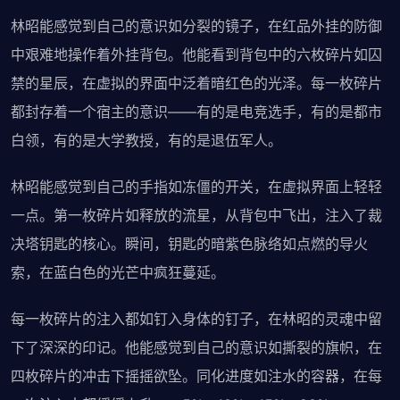
林昭能感觉到自己的意识如分裂的镜子，在红品外挂的防御
中艰难地操作着外挂背包。他能看到背包中的六枚碎片如囚
禁的星辰，在虚拟的界面中泛着暗红色的光泽。每一枚碎片
都封存着一个宿主的意识——有的是电竞选手，有的是都市
白领，有的是大学教授，有的是退伍军人。
林昭能感觉到自己的手指如冻僵的开关，在虚拟界面上轻轻
一点。第一枚碎片如释放的流星，从背包中飞出，注入了裁
决塔钥匙的核心。瞬间，钥匙的暗紫色脉络如点燃的导火
索，在蓝白色的光芒中疯狂蔓延。
每一枚碎片的注入都如钉入身体的钉子，在林昭的灵魂中留
下了深深的印记。他能感觉到自己的意识如撕裂的旗帜，在
四枚碎片的冲击下摇摇欲坠。同化进度如注水的容器，在每