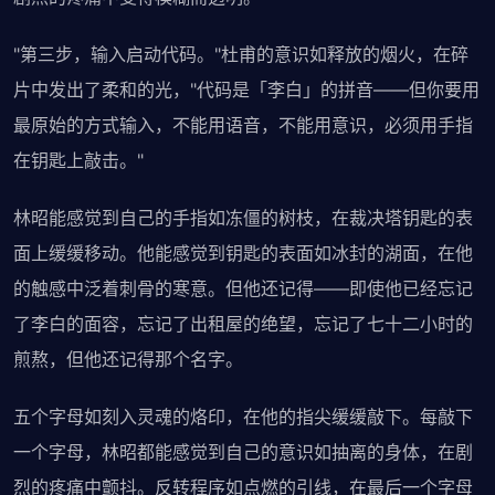
"第三步，输入启动代码。"杜甫的意识如释放的烟火，在碎
片中发出了柔和的光，"代码是「李白」的拼音——但你要用
最原始的方式输入，不能用语音，不能用意识，必须用手指
在钥匙上敲击。"
林昭能感觉到自己的手指如冻僵的树枝，在裁决塔钥匙的表
面上缓缓移动。他能感觉到钥匙的表面如冰封的湖面，在他
的触感中泛着刺骨的寒意。但他还记得——即使他已经忘记
了李白的面容，忘记了出租屋的绝望，忘记了七十二小时的
煎熬，但他还记得那个名字。
五个字母如刻入灵魂的烙印，在他的指尖缓缓敲下。每敲下
一个字母，林昭都能感觉到自己的意识如抽离的身体，在剧
烈的疼痛中颤抖。反转程序如点燃的引线，在最后一个字母