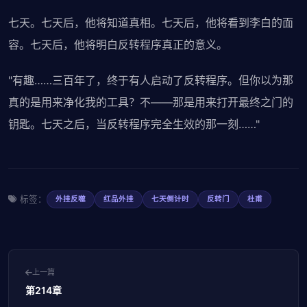
七天。七天后，他将知道真相。七天后，他将看到李白的面
容。七天后，他将明白反转程序真正的意义。
"有趣……三百年了，终于有人启动了反转程序。但你以为那
真的是用来净化我的工具？不——那是用来打开最终之门的
钥匙。七天之后，当反转程序完全生效的那一刻……"
标签：
外挂反噬
红品外挂
七天倒计时
反转门
杜甫
上一篇
第214章