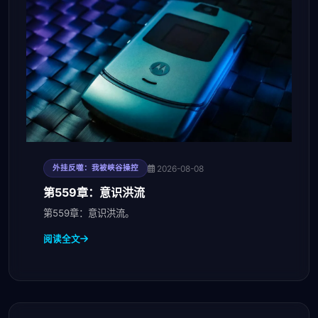
2026-08-08
外挂反噬：我被峡谷操控
第559章：意识洪流
第559章：意识洪流。
阅读全文