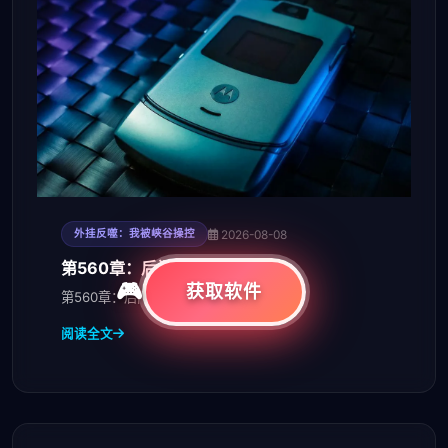
2026-08-08
外挂反噬：我被峡谷操控
第560章：后门
获取软件
第560章：后门。
阅读全文