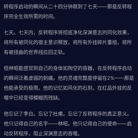
转程序启动的瞬间从二十四分钟跳到了七天——那是反转程
序完全生效所需的时间。
七天。七天内，反转程序将彻底净化深渊意志的同化效果，
将所有被同化的宿主意识释放，将所有外挂碎片重组，将所
有被扭曲的世界线拉回正轨。
但林昭能感觉到自己的身体如掏空的容器，在反转程序启动
的瞬间泛着虚弱的刺痛。他的灵魂完整度停留在2%——那是
他能承受的极限。他的记忆如风化的石刻，在红品外挂的反
噬中已经变得模糊而残缺。
他忘记了李白。忘记了杜甫。忘记了反转程序的真正意义。
他只记得自己的名字——林昭。他只记得自己的使命——启
动反转程序，阻止深渊意志的吞噬。