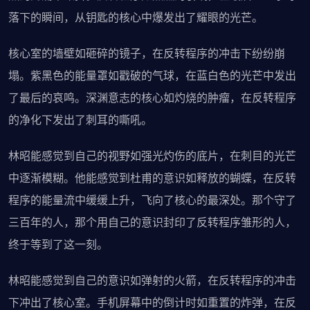
落下的瞬间，从钥匙的核心中爆发出了耀眼的光芒。
核心室的墙壁如砸碎的镜子，在反转程序的冲击下纷纷崩
塌。紫黑色的能量罩如戳破的气球，在蓝白色的光芒中发出
了最后的哀鸣。深渊意志的核心如灼烧的肿瘤，在反转程序
的净化下发出了刺耳的嘶吼。
林昭能感觉到自己的视野如强光灼伤的底片，在刺目的光芒
中逐渐模糊。他能感觉到杜甫的意识如释放的蝴蝶，在反转
程序的能量流中缓缓上升，飞向了核心的最深处。那个守了
三百年的人，那个用自己的意识封印了反转程序雏形的人，
终于等到了这一刻。
林昭能感觉到自己的意识如弹射的火箭，在反转程序的冲击
下冲出了核心室。手机屏幕中的倒计时如重置的炸弹，在反