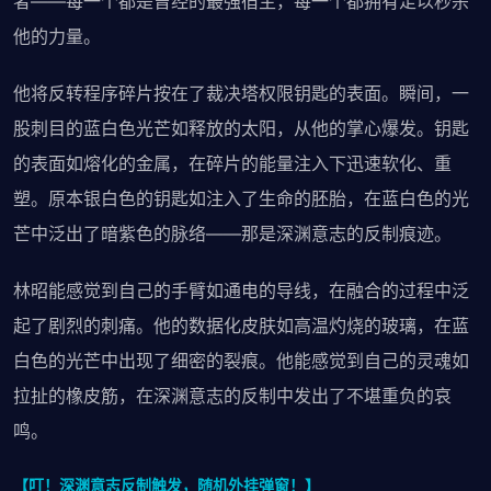
者——每一个都是曾经的最强宿主，每一个都拥有足以秒杀
他的力量。
他将反转程序碎片按在了裁决塔权限钥匙的表面。瞬间，一
股刺目的蓝白色光芒如释放的太阳，从他的掌心爆发。钥匙
的表面如熔化的金属，在碎片的能量注入下迅速软化、重
塑。原本银白色的钥匙如注入了生命的胚胎，在蓝白色的光
芒中泛出了暗紫色的脉络——那是深渊意志的反制痕迹。
林昭能感觉到自己的手臂如通电的导线，在融合的过程中泛
起了剧烈的刺痛。他的数据化皮肤如高温灼烧的玻璃，在蓝
白色的光芒中出现了细密的裂痕。他能感觉到自己的灵魂如
拉扯的橡皮筋，在深渊意志的反制中发出了不堪重负的哀
鸣。
【叮！深渊意志反制触发，随机外挂弹窗！】