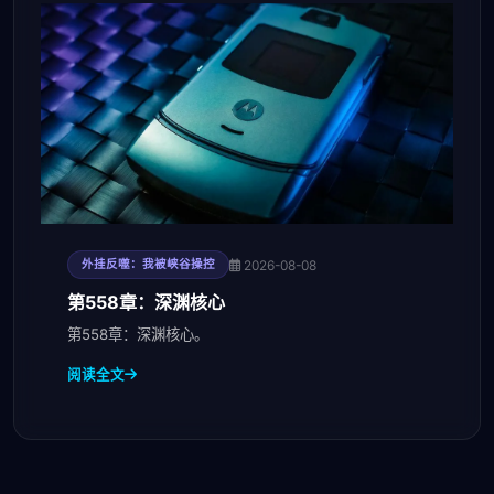
2026-08-08
外挂反噬：我被峡谷操控
第558章：深渊核心
第558章：深渊核心。
阅读全文