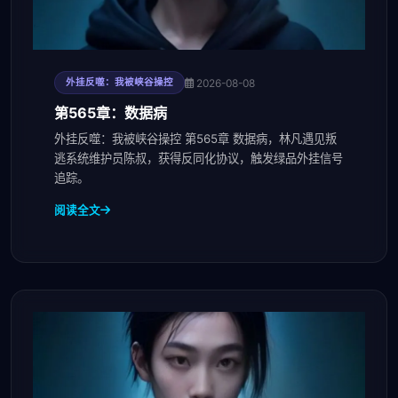
2026-08-08
外挂反噬：我被峡谷操控
第565章：数据病
外挂反噬：我被峡谷操控 第565章 数据病，林凡遇见叛
逃系统维护员陈叔，获得反同化协议，触发绿品外挂信号
追踪。
阅读全文