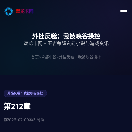
外挂反噬：我被峡谷操控
双龙卡网 - 王者荣耀玄幻小说与游戏资讯
首页
>
全部小说
>
外挂反噬：我被峡谷操控
外挂反噬：我被峡谷操控
第212章
2026-07-09
3 阅读