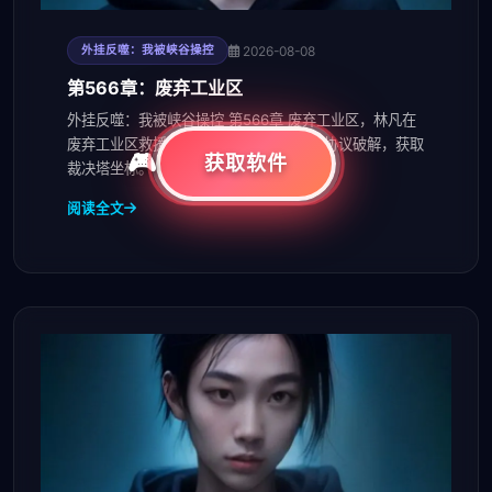
2026-08-08
外挂反噬：我被峡谷操控
第566章：废弃工业区
外挂反噬：我被峡谷操控 第566章 废弃工业区，林凡在
废弃工业区救援濒死宿主，触发紫品外挂协议破解，获取
获取软件
裁决塔坐标。
阅读全文