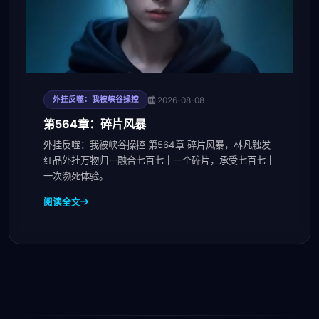
2026-08-08
外挂反噬：我被峡谷操控
第564章：碎片风暴
外挂反噬：我被峡谷操控 第564章 碎片风暴，林凡触发
红品外挂万物归一融合七百七十一个碎片，承受七百七十
一次濒死体验。
阅读全文