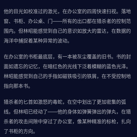
他的目光如校准过的激光，在办公室的四周快速扫视。落地
窗、书柜、办公桌、门——所有的出口都在猎杀者的控制范
围内。但林昭能感觉到自己的意识如放大的雷达，在数据的
海洋中捕捉着某种异常的波动。
在办公室的书柜最底层，有一本被灰尘覆盖的旧书。书的封
面如遗忘的记忆，在暗红色的光线下泛着模糊的蓝色光泽。
林昭能感觉到自己的手指如磁铁吸引的铁屑，在不受控制地
指向那本书。
猎杀者的匕首如激怒的毒蛇，在空中划出了更加密集的弧
线。但林昭已经动了——他的身体如弹簧弹出的弹丸，在猎
杀者的攻击间隙中穿过了办公室，像某种精准的标枪，扎向
了书柜的方向。