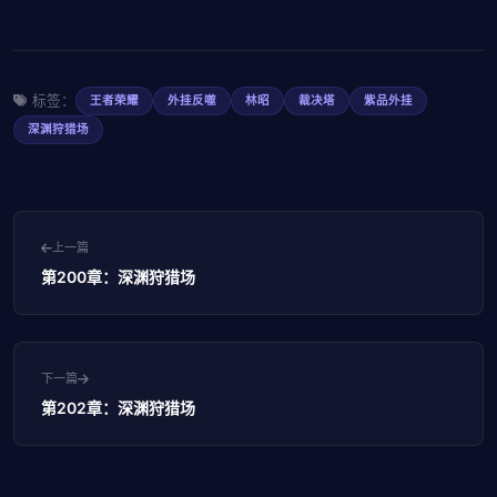
标签：
王者荣耀
外挂反噬
林昭
裁决塔
紫品外挂
深渊狩猎场
上一篇
第200章：深渊狩猎场
下一篇
第202章：深渊狩猎场