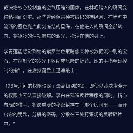
裁决塔核心控制室的空气压缩的固体，在林昭踏入的瞬间变
得粘稠而沉重。那些曾经像某种被编织的神经网，在墙壁中
流淌的蓝色光点此刻冻结的星海，在他进入的瞬间全部转
向，将冰冷的注视聚焦的激光，投注在他的身上。
李青莲能感觉到她的紫罗兰色眼睛像某种被数据流冲刷的宝
石，在控制室的冷光下收缩成危险的针芒。她的手指精确控
制的指针，在虚拟键盘上迅速敲击：
"198号房间的权限设定了最高级别的锁，即使以裁决塔全开
的权限也无法直接破解。李白在建造反转程序的同时，精心
布局的棋手，将最重要的秘密封存在了那个房间里——而开
启它的钥匙，分解的密码，分散在三处狩猎场的反转碎片
中。"