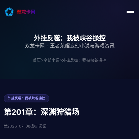
外挂反噬：我被峡谷操控
双龙卡网 - 王者荣耀玄幻小说与游戏资讯
首页
>
全部小说
>
外挂反噬：我被峡谷操控
外挂反噬：我被峡谷操控
第201章：深渊狩猎场
2026-07-08
6 阅读