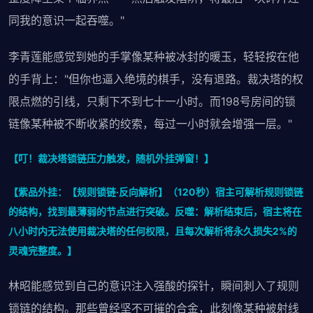
同我的意识一起吞噬。"
李青莲能感觉到她的手掌像某种被冰封的暖玉，轻轻按在他
的手背上："但你也逼入绝境的棋手，没有退路。裁决塔的权
限点燃的引线，只剩下不到七十一小时。而198号房间的锁
链像某种被不断收紧的绞索，每过一小时就会增强一层。"
【叮！裁决塔锁链压力触发，随机外挂弹窗！】
【紫品外挂：【规则锁链·反向解析】（120秒）宿主可解析规则锁链
的结构，找到最薄弱的节点进行突破。反噬：解析结束后，宿主将在
八小时内无法使用裁决塔的任何权限，且每次解析将永久损失2%的
灵魂完整度。】
林昭能感觉到自己的意识注入强酸的探针，瞬间刺入了规则
锁链的结构。那些曾经坚不可摧的合金，此刻像某种被射线