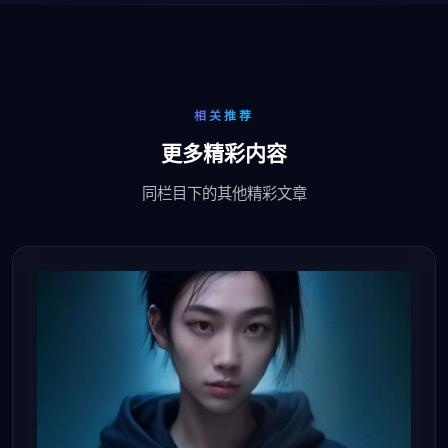
相关推荐
更多精彩内容
同栏目下的其他精彩文章