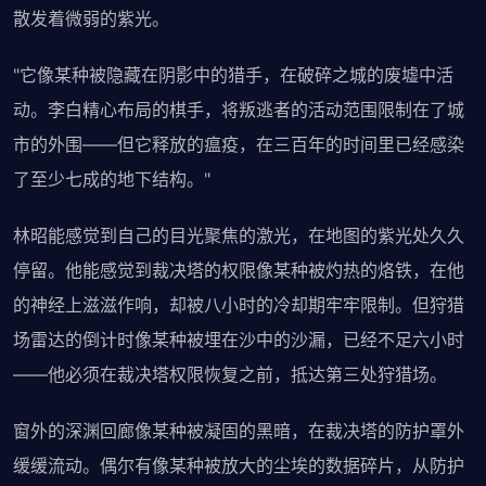
散发着微弱的紫光。
"它像某种被隐藏在阴影中的猎手，在破碎之城的废墟中活
动。李白精心布局的棋手，将叛逃者的活动范围限制在了城
市的外围——但它释放的瘟疫，在三百年的时间里已经感染
了至少七成的地下结构。"
林昭能感觉到自己的目光聚焦的激光，在地图的紫光处久久
停留。他能感觉到裁决塔的权限像某种被灼热的烙铁，在他
的神经上滋滋作响，却被八小时的冷却期牢牢限制。但狩猎
场雷达的倒计时像某种被埋在沙中的沙漏，已经不足六小时
——他必须在裁决塔权限恢复之前，抵达第三处狩猎场。
窗外的深渊回廊像某种被凝固的黑暗，在裁决塔的防护罩外
缓缓流动。偶尔有像某种被放大的尘埃的数据碎片，从防护