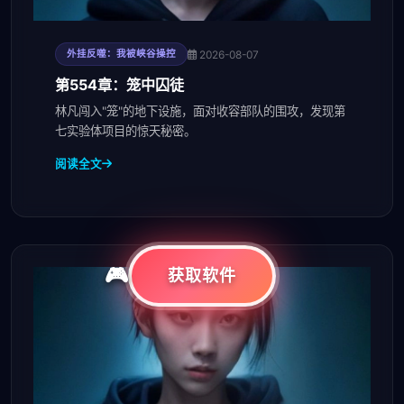
2026-08-07
外挂反噬：我被峡谷操控
第554章：笼中囚徒
林凡闯入"笼"的地下设施，面对收容部队的围攻，发现第
七实验体项目的惊天秘密。
阅读全文
获取软件