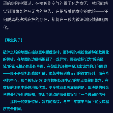
罩的缝隙中飘过，在接触到空气的瞬间化为虚无。林昭能感
觉到那像某种被无声的警告，在提醒着他虚空的危险——任
何脱离裁决塔庇护的存在，都将在三秒内被深渊侵蚀彻底同
化。
【悬念钩子】
破碎之城的地图在控制室中缓缓旋转，而林昭的视线像某种被数据化
的探针，在地图的边缘捕捉到了一丝异常。那些被标记为"感染区
域"的紫光精心伪装的星图，在彼此的连接中呈现出诡异的几何图案
——那不是随机的感染扩散，像某种被刻意设计的符文阵列，而在阵
列的中心，那个被标记为"废弃数据处理中心"的地点隐藏的巢穴，在
数据的阴影中静静地蛰伏着。更令林昭血液冻结的是，裁决塔的残余
扫描最后挣扎的感知，在那个地点的深处捕捉到了一个微弱的信号
——那信号的数据特征，复刻的指纹，与三百年前李白留下的反转程
序完全相同。