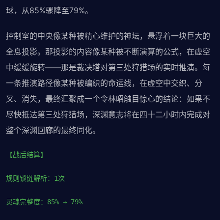
球，从85%骤降至79%。
控制室的中央像某种被精心维护的神坛，悬浮着一块巨大的
全息投影。那投影的内容像某种被不断演算的公式，在虚空
中缓缓旋转——那是裁决塔对第三处狩猎场的实时推演。每
一条推演路径像某种被编织的命运线，在虚空中交织、分
叉、消失，最终汇聚成一个令林昭触目惊心的结论：如果不
尽快抵达第三处狩猎场，深渊意志将在四十二小时内完成对
整个深渊回廊的最终同化。
【战后结算】
规则锁链解析：1次
灵魂完整度：85% → 79%