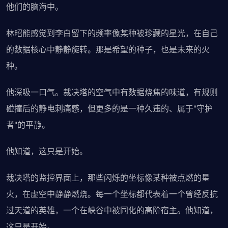
他们的脑海中。
林昭能感觉到李白留下的频率像某种被珍藏的星光，在自己
的数据核心中静静旋转。那是希望的种子，也是未来的火
种。
他深吸一口气。裁决塔的空气中有数据烧焦的味道，有规则
碰撞后的静电刺痛感，但更多的是一种久违的、属于"守护
者"的平静。
他知道，这只是开始。
裁决塔的监控界面上，那些闪烁的坐标像某种被点燃的星
火，在虚空中静静燃烧。每一个坐标都代表着一个曾经反抗
过天道的英雄，一个在峡谷中被同化的高阶宿主。他知道，
这只是开始。