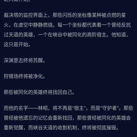
裁决塔的监控界面上，那些闪烁的坐标像某种被点燃的星
火，在虚空中静静燃烧。每一个坐标都代表着一个曾经反抗
过天道的英雄，一个在峡谷中被同化的高阶宿主。他知道，
这只是开始。
深渊意志终将苏醒。
狩猎场终将被净化。
那些被同化的英雄终将找回自己。
而他的名字——林昭，将不再是"宿主"，而是"守护者"。那些
曾经被他遗忘的记忆会重新找回，那些曾经被同化的英雄会
重新觉醒，而峡谷天道的收割机制，终将被彻底摧毁。