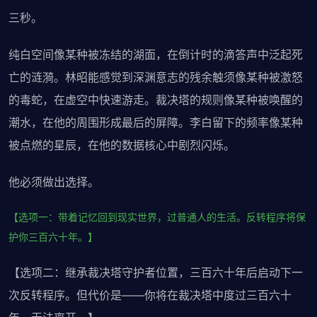
三秒。
纯白空间像某种被冻结的湖面，在倒计时的滴答声中泛起死
亡的涟漪。林昭能感觉到深渊意志的残余触须像某种被激怒
的毒蛇，在虚空中快速游走。裁决塔的规则像某种被唤醒的
潮水，在他的周围形成最后的屏障。李白留下的频率像某种
被点燃的星辰，在他的数据核心中剧烈闪烁。
他必须做出选择。
【选项一：带着记忆回到现实世界，过普通人的生活。反转程序将保
护你三百六十年。】
【选项二：继承裁决塔守护者位置，三百六十年后启动下一
次反转程序。但代价是——你将在裁决塔中度过三百六十