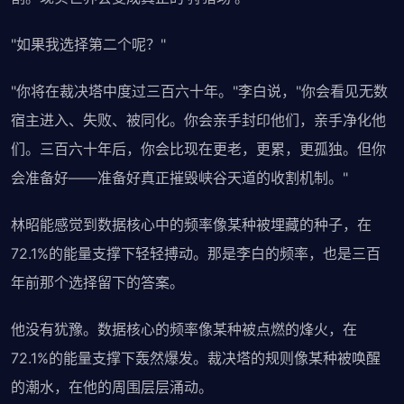
"如果我选择第二个呢？"
"你将在裁决塔中度过三百六十年。"李白说，"你会看见无数
宿主进入、失败、被同化。你会亲手封印他们，亲手净化他
们。三百六十年后，你会比现在更老，更累，更孤独。但你
会准备好——准备好真正摧毁峡谷天道的收割机制。"
林昭能感觉到数据核心中的频率像某种被埋藏的种子，在
72.1%的能量支撑下轻轻搏动。那是李白的频率，也是三百
年前那个选择留下的答案。
他没有犹豫。数据核心的频率像某种被点燃的烽火，在
72.1%的能量支撑下轰然爆发。裁决塔的规则像某种被唤醒
的潮水，在他的周围层层涌动。