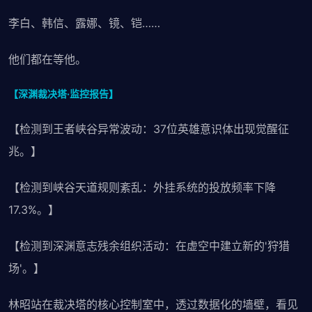
李白、韩信、露娜、镜、铠……
他们都在等他。
【深渊裁决塔·监控报告】
【检测到王者峡谷异常波动：37位英雄意识体出现觉醒征
兆。】
【检测到峡谷天道规则紊乱：外挂系统的投放频率下降
17.3%。】
【检测到深渊意志残余组织活动：在虚空中建立新的'狩猎
场'。】
林昭站在裁决塔的核心控制室中，透过数据化的墙壁，看见