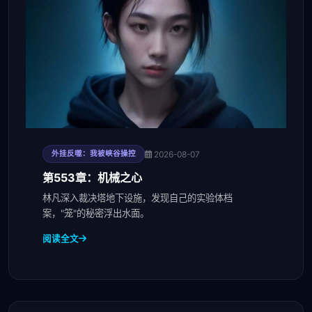
2026-08-07
外挂反噬：我被峡谷操控
第553章：机械之心
林凡深入裁决塔地下设施，发现自己的实验体档
案，"笼"的秘密浮出水面。
阅读全文