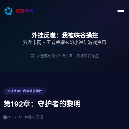
外挂反噬：我被峡谷操控
双龙卡网 - 王者荣耀玄幻小说与游戏资讯
首页
>
全部小说
>
外挂反噬：我被峡谷操控
外挂反噬：我被峡谷操控
第192章：守护者的黎明
2026-07-08
4 阅读