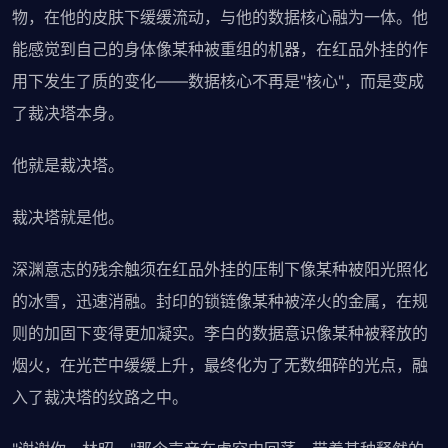
物，在他的皮肤下缓缓流动，与他的数据核心融为一体。他
能感觉到自己的身体像某种被重组的机器，在红品外挂的作
用下发生了质的变化——数据核心不再是"核心"，而是变成
了裁决塔本身。
他就是裁决塔。
裁决塔就是他。
深渊意志的残余触须在红品外挂的压制下像某种被阳光照化
的冰雪，迅速消融。封印的锁链像某种被淬火的金属，在规
则的加固下变得更加凝实。李白的数据意识像某种被释放的
烟火，在光芒中缓缓上升，最终化为了无数细碎的光点，融
入了裁决塔的纹路之中。