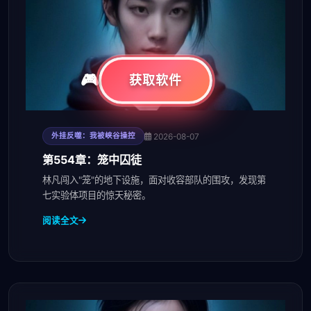
获取软件
2026-08-07
外挂反噬：我被峡谷操控
第554章：笼中囚徒
林凡闯入"笼"的地下设施，面对收容部队的围攻，发现第
七实验体项目的惊天秘密。
阅读全文