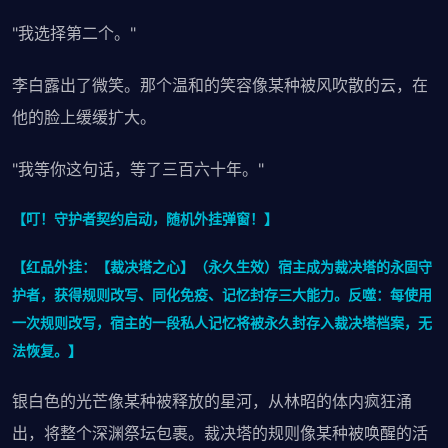
"我选择第二个。"
李白露出了微笑。那个温和的笑容像某种被风吹散的云，在
他的脸上缓缓扩大。
"我等你这句话，等了三百六十年。"
【叮！守护者契约启动，随机外挂弹窗！】
【红品外挂：【裁决塔之心】（永久生效）宿主成为裁决塔的永固守
护者，获得规则改写、同化免疫、记忆封存三大能力。反噬：每使用
一次规则改写，宿主的一段私人记忆将被永久封存入裁决塔档案，无
法恢复。】
银白色的光芒像某种被释放的星河，从林昭的体内疯狂涌
出，将整个深渊祭坛包裹。裁决塔的规则像某种被唤醒的活