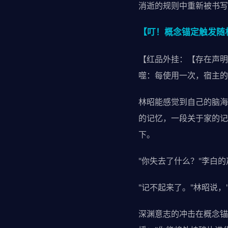
消逝的规则中重新被书写
【叮！概念锚定触发随
【红品外挂：【存在声明
噬：每使用一次，宿主的
林昭能感觉到自己的脑海
的记忆，一段关于家的记
下。
"你失去了什么？"李白
"记不起来了。"林昭说，
深渊意志的冲击在概念锚