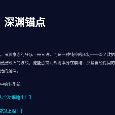
：深渊锚点
。深渊意志的狂暴不是言语，而是一种纯粹的压制——整个数据
层层毁灭的波纹。他能感觉到规则本身在崩塌，那些曾经稳固的
始的混沌。
中疯狂刷新。
志全功率输出！】
常规上限！】