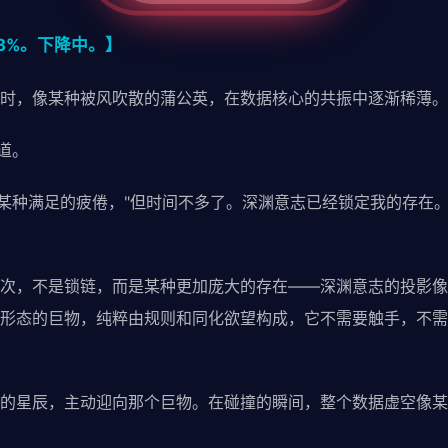
.8%。下降中。】
时，像某种被风吹散的蒲公英，在数据核心的共振中逐渐稀薄。
道。
着某种满足的疲倦，"但时间不多了。深渊意志已经锁定我的存在
次，不是锁链，而是某种更加庞大的存在——深渊意志的投影像
形态的巨物，纯粹由规则和同化欲望构成，它不需要触手，不需
的星辰，主动迎向那个巨物。在碰撞的瞬间，整个数据虚空像某