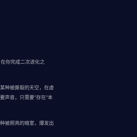
。在你完成二次进化之
某种被撕裂的天空，在虚
要声音，只需要"存在"本
种被照亮的暗室，爆发出