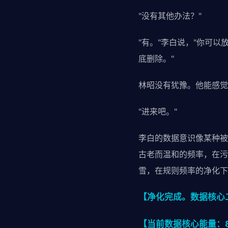
"没有其他办法？"
"有。"李白说，"你可
底删除。"
林昭没有犹豫。他能感觉
"进来吧。"
李白的数据意识像某种被
古老而温和的频率，在污
雪，在规则频率的净化下
【净化完成。数据核心
【当前数据核心能量：8