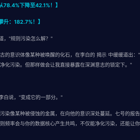
8.4%下降至42.1%！】
升：182.7%！】
道，"规则污染怎么解？"
古的意识体像某种被唤醒的化石，在李白的 揭示 中缓缓道出：
净化污染。但那样做会让我直接暴露在深渊意志的锁定下。"
李白说，"变成它的一部分。"
污染像某种被侵蚀的金属，在向他的意识深处蔓延。七号的报告
则频率会与你的数据核心产生共鸣，不仅能净化污染，还能让你