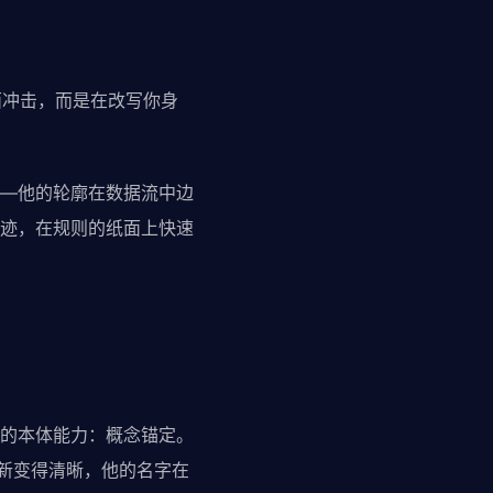
面冲击，而是在改写你身
—他的轮廓在数据流中边
迹，在规则的纸面上快速
的本体能力：概念锚定。
重新变得清晰，他的名字在