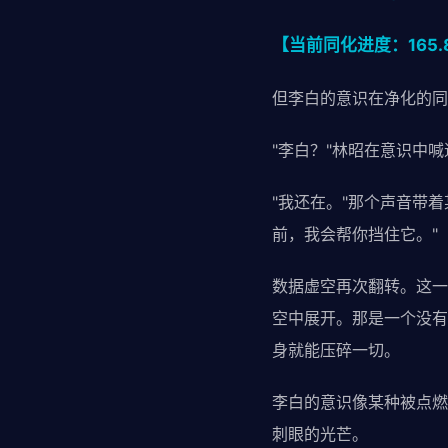
【当前同化进度：165
但李白的意识在净化的同
"李白？"林昭在意识中喊
"我还在。"那个声音带
前，我会帮你挡住它。"
数据虚空再次翻转。这一
空中展开。那是一个没有
身就能压碎一切。
李白的意识像某种被点燃
刺眼的光芒。