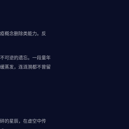
疫概念删除类能力。反
不可逆的遗忘。一段童年
缓蒸发，连涟漪都不曾留
碎的星辰，在虚空中传