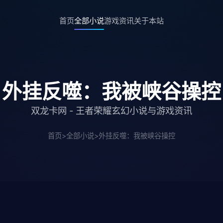
首页
全部小说
游戏资讯
关于本站
外挂反噬：我被峡谷操控
双龙卡网 - 王者荣耀玄幻小说与游戏资讯
首页
>
全部小说
>
外挂反噬：我被峡谷操控