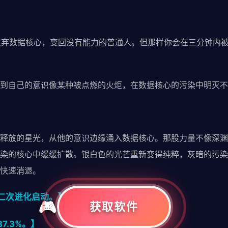
以放弃数据核心，变回没有能力的普通人。但那样你会在三分钟内
到自己的意识像某种被点燃的火炬，在数据核心的污染中明灭不
释放的星光，从他的意识边缘涌入数据核心。那股力量不像深渊
染的核心中缓缓扩散。银白色的光芒重新变得纯粹，灰暗的污染
快速消退。
二次进化启动。】
获取软件
7.3%。】