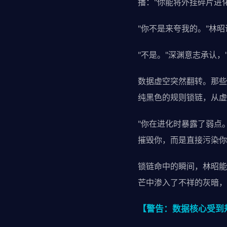
播："你能将外挂碎片进
"你不是来夸我的。"林昭
"不是。"深渊意志承认
数据虚空突然翻转。那些
纯黑色的规则锁链，从虚
"你在进化时暴露了弱点
摧毁你，而是直接污染你
锁链命中的瞬间，林昭能
芒中渗入了不祥的灰暗，
【警告：数据核心受到