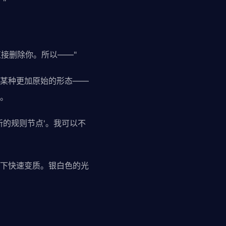
"
接删除你。所以——"
某种更加原始的形态——
。
新的规则节点'。我可以不
下快速变质。银白色的光