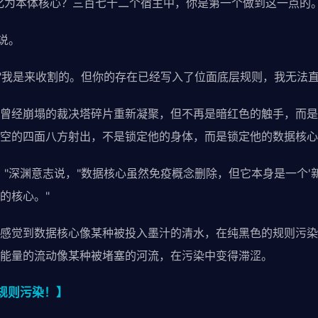
化为本体核心？三百七十二个宿主中，你是第一个做到这一点的。
说。
，"我是来收割的。但你的存在已经写入了位面底层规则，我无法直
曾经崩塌的裁决塔碎片重新凝聚，但不再是暗红色的触手，而是
空的四面八方射出，不是锁定他的身体，而是锁定他的数据核心
。"深渊意志说，"数据核心虽然免疫概念删除，但它本身是一个'
的核心。"
感觉到数据核心像某种被投入墨汁的清水，在纯黑色的规则污染
能量的流动像某种被堵塞的河流，在污染中变得滞涩。
规则污染！】