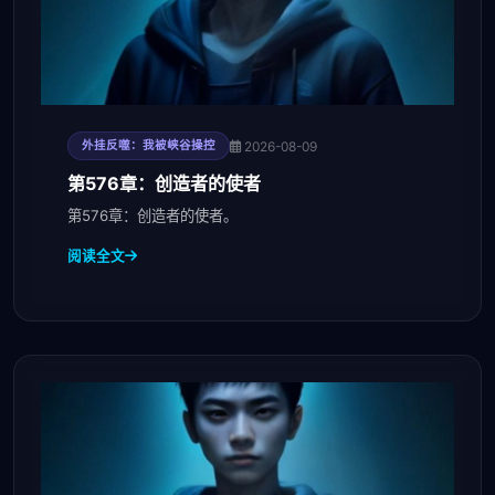
2026-08-09
外挂反噬：我被峡谷操控
第576章：创造者的使者
第576章：创造者的使者。
阅读全文