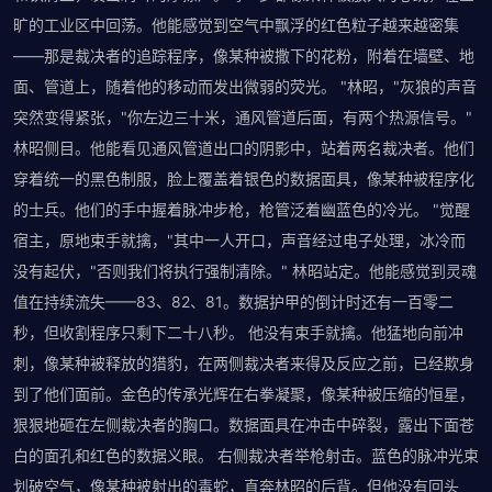
旷的工业区中回荡。他能感觉到空气中飘浮的红色粒子越来越密集
——那是裁决者的追踪程序，像某种被撒下的花粉，附着在墙壁、地
面、管道上，随着他的移动而发出微弱的荧光。 "林昭，"灰狼的声音
突然变得紧张，"你左边三十米，通风管道后面，有两个热源信号。"
林昭侧目。他能看见通风管道出口的阴影中，站着两名裁决者。他们
穿着统一的黑色制服，脸上覆盖着银色的数据面具，像某种被程序化
的士兵。他们的手中握着脉冲步枪，枪管泛着幽蓝色的冷光。 "觉醒
宿主，原地束手就擒，"其中一人开口，声音经过电子处理，冰冷而
没有起伏，"否则我们将执行强制清除。" 林昭站定。他能感觉到灵魂
值在持续流失——83、82、81。数据护甲的倒计时还有一百零二
秒，但收割程序只剩下二十八秒。 他没有束手就擒。他猛地向前冲
刺，像某种被释放的猎豹，在两侧裁决者来得及反应之前，已经欺身
到了他们面前。金色的传承光辉在右拳凝聚，像某种被压缩的恒星，
狠狠地砸在左侧裁决者的胸口。数据面具在冲击中碎裂，露出下面苍
白的面孔和红色的数据义眼。 右侧裁决者举枪射击。蓝色的脉冲光束
划破空气，像某种被射出的毒蛇，直奔林昭的后背。但他没有回头