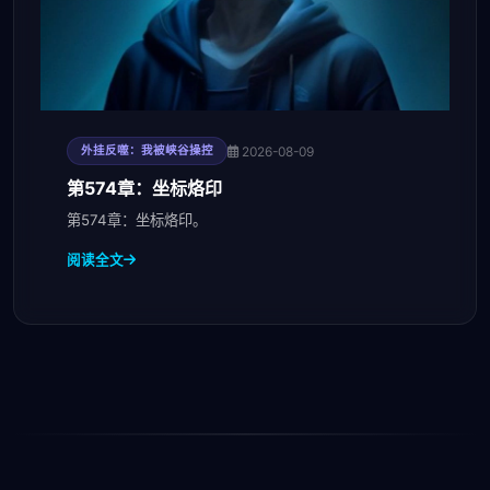
2026-08-09
外挂反噬：我被峡谷操控
第574章：坐标烙印
第574章：坐标烙印。
阅读全文