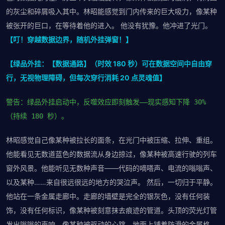
的灰尘和碎屑吸入其中。林昭能感觉到门内传来的巨大吸力，像某种
被张开的巨口，在等待着他的进入。 他没有犹豫。他冲进了光门。
【叮！穿越数据边界，随机外挂弹窗！】
【绿品外挂：【数据通路】（时效 180 秒）可在数据空间中自由穿
行，无视物理障碍，但每次穿行消耗 20 点灵魂值】
警告：绿品外挂启动中，反噬效应即刻触发——现实感知下降 30%
（持续 180 秒）。
林昭感觉自己像某种被拉长的面条，在光门中被压缩、拉伸、重组。
他能看见无数道蓝色的数据流从身边掠过，像某种被高速行驶的列车
窗外风景。他能听见无数种声音——代码的嘀嗒声、电流的嗡嗡声、
以及某种……来自很远很远的地方的哭泣声。 然后，一切归于平静。
他站在一条金属走廊中。走廊的墙壁是完全的银灰色，没有任何装
饰，没有任何标识，像某种被刻意抹去痕迹的管道。头顶的荧光灯管
发出嗡嗡的声响，像某种被驱动的心跳。地面上铺着防滑的金属格