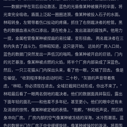
——数据护甲在背后自动激活，蓝色的光盾像某种被展开的伞面，将
光束完全吸收。盾面上泛起一圈圈涟漪，像某种被投入石子的水面。
林昭转身，左臂带着伤口扯动的疼痛，抓住了右侧裁决者的枪管。黑
色的数据血液从伤口渗出，滴在枪身上，发出滋滋的腐蚀声。他用力
一捏，金属枪管像某种被捏扁的易拉罐，变形扭曲。 两名裁决者在三
秒内失去了战斗力。但林昭知道，这只是开始。 远处的厂房入口处，
蓝色的数据门突然发出一声低沉的嗡鸣，像某种被开启的巨锁。门内
的光芒暴涨，像某种被点燃的火焰，将半个厂房内部染成了深蓝色。
然后，一只三花猫从门内探出头来，看了他一眼，又缩了回去。 像是
在催促。 "收割程序剩余启动时间：二十秒，"灰狼的声音带着焦
虑，"林昭，你必须现在进去。全域拦截网已经形成，你出不来了。"
林昭最后看了一眼两名倒地的裁决者。他们的数据面具碎裂后，露出
下面年轻的面孔——和他差不多年纪，甚至更小。他们的眼中还有未
及消退的惊愕，像某种被定格的表情。 "抱歉，"林昭低声说，然后转
身冲向厂房。 厂房内部的空气像某种被冻结的深海，冰冷而潮湿。蓝
色的数据光门在厂房正中央缓缓旋转，像某种被操控的漩涡，将周围