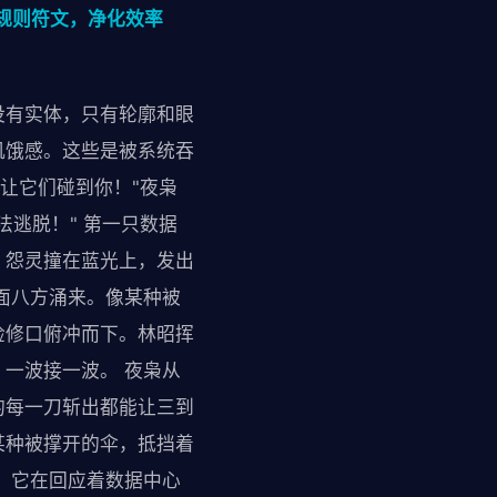
规则符文，净化效率
没有实体，只有轮廓和眼
饥饿感。这些是被系统吞
让它们碰到你！"夜枭
逃脱！" 第一只数据
。怨灵撞在蓝光上，发出
面八方涌来。像某种被
检修口俯冲而下。林昭挥
一波接一波。 夜枭从
的每一刀斩出都能让三到
某种被撑开的伞，抵挡着
，它在回应着数据中心