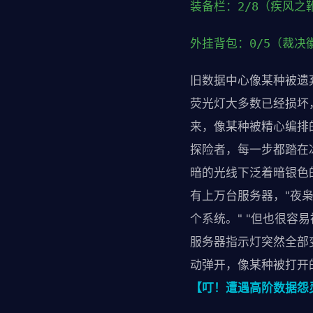
装备栏：2/8（疾风之
外挂背包：0/5（裁决
旧数据中心像某种被遗
荧光灯大多数已经损坏
来，像某种被精心编排
探险者，每一步都踏在
暗的光线下泛着暗银色
有上万台服务器，"夜
个系统。" "但也很容
服务器指示灯突然全部
动弹开，像某种被打开
【叮！遭遇高阶数据怨