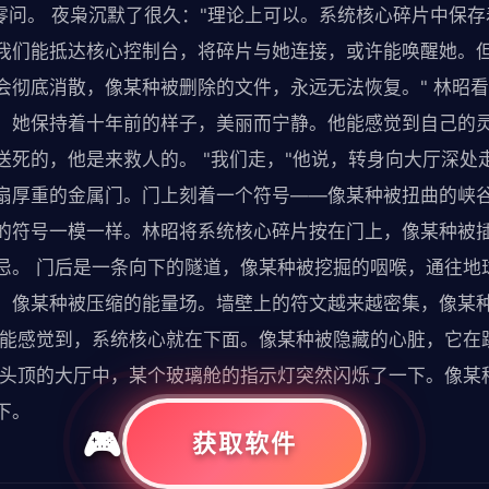
阿零问。 夜枭沉默了很久："理论上可以。系统核心碎片中保
我们能抵达核心控制台，将碎片与她连接，或许能唤醒她。
会彻底消散，像某种被删除的文件，永远无法恢复。" 林昭
，她保持着十年前的样子，美丽而宁静。他能感觉到自己的
死的，他是来救人的。 "我们走，"他说，转身向大厅深处走
扇厚重的金属门。门上刻着一个符号——像某种被扭曲的峡
的符号一模一样。林昭将系统核心碎片按在门上，像某种被
忌。 门后是一条向下的隧道，像某种被挖掘的咽喉，通往地
，像某种被压缩的能量场。墙壁上的符文越来越密集，像某
昭能感觉到，系统核心就在下面。像某种被隐藏的心脏，它在
们头顶的大厅中，某个玻璃舱的指示灯突然闪烁了一下。像某
下。
获取软件