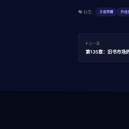
标签：
王者荣耀
外挂
上一篇
第135章：旧书市场