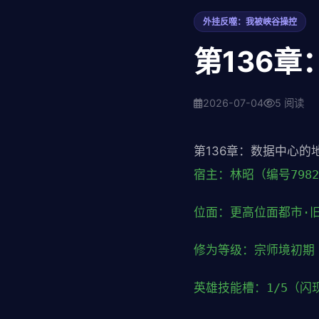
外挂反噬：我被峡谷操控
第136
2026-07-04
5 阅读
第136章：数据中心的
宿主：林昭（编号798
位面：更高位面都市·
修为等级：宗师境初期（灵
英雄技能槽：1/5（闪