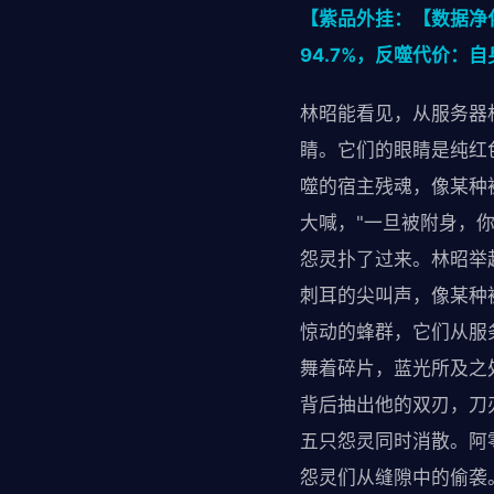
【紫品外挂：【数据净
94.7%，反噬代价：
林昭能看见，从服务器
睛。它们的眼睛是纯红
噬的宿主残魂，像某种
大喊，"一旦被附身，
怨灵扑了过来。林昭举
刺耳的尖叫声，像某种
惊动的蜂群，它们从服
舞着碎片，蓝光所及之
背后抽出他的双刃，刀
五只怨灵同时消散。阿
怨灵们从缝隙中的偷袭