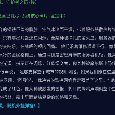
靴、守护者之铠·残）
徽章已耗尽·系统核心碎片·鉴定中）
弃的钢铁巨兽的腹腔。空气冰冷而干燥，带着服务器散热片
，只有零星几盏还在闪烁，像某种被挣扎的萤火虫。服务器
的交响乐，在林昭的颅内回荡。 他们沿着维修通道下行。像
冰冷的金属格栅上。通道两侧是密密麻麻的服务器机柜，像
的光泽。指示灯在闪烁，红蓝绿交替，像某种被摩尔斯电码传
枭低声说，"足够支撑整个城市的规则网络。如果我们能在这
易被发现，"阿零说，"裁决者的监控网络肯定覆盖了这里。" 
变成了红色。像某种被触发的警报，刺耳的蜂鸣声响彻整个
的棺材，露出里面错综复杂的线路和风扇。
灵，随机外挂弹窗！】