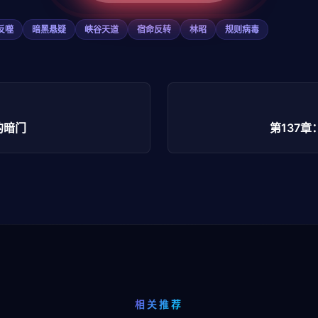
反噬
暗黑悬疑
峡谷天道
宿命反转
林昭
规则病毒
的暗门
第137
相关推荐