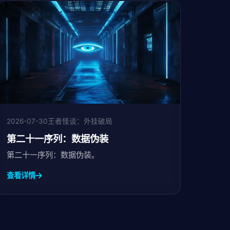
2026-07-30
王者怪谈：外挂破局
第二十一序列：数据伪装
第二十一序列：数据伪装。
查看详情