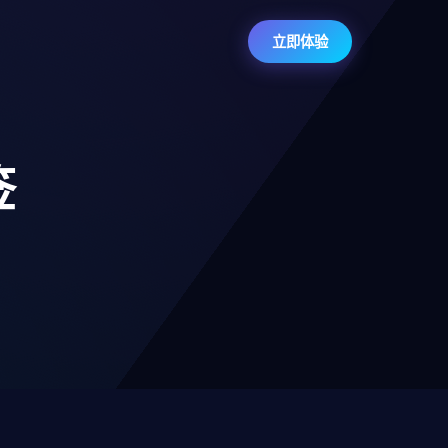
立即体验
签