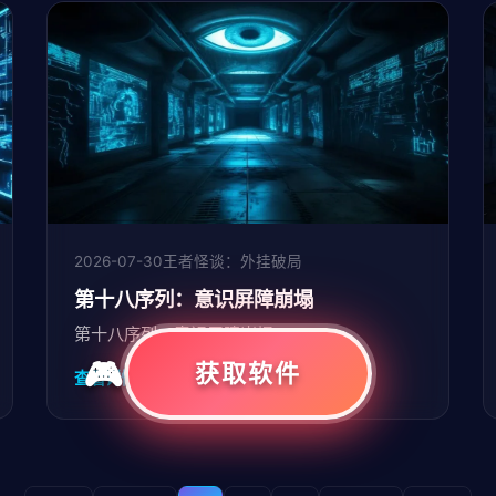
2026-07-30
王者怪谈：外挂破局
第十八序列：意识屏障崩塌
第十八序列：意识屏障崩塌。
获取软件
查看详情