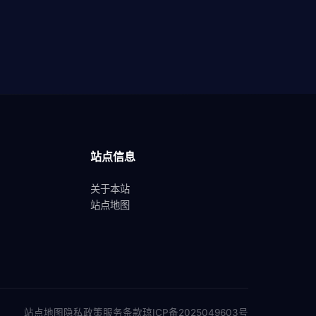
站点信息
关于本站
站点地图
站点地图
隐私政策
服务条款
琼ICP备2025049603号