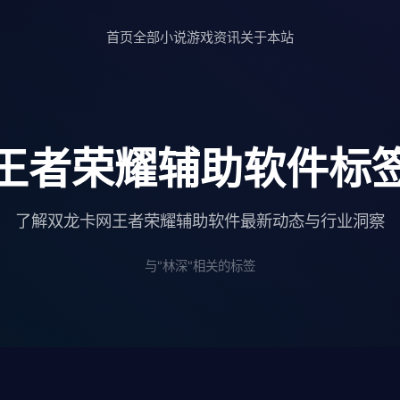
首页
全部小说
游戏资讯
关于本站
王者荣耀辅助软件标
了解双龙卡网王者荣耀辅助软件最新动态与行业洞察
与"林深"相关的标签