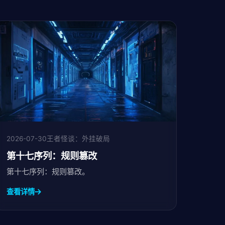
2026-07-30
王者怪谈：外挂破局
第十七序列：规则篡改
第十七序列：规则篡改。
查看详情