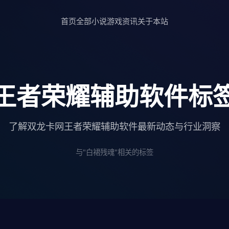
首页
全部小说
游戏资讯
关于本站
王者荣耀辅助软件标
了解双龙卡网王者荣耀辅助软件最新动态与行业洞察
与"白裙残魂"相关的标签