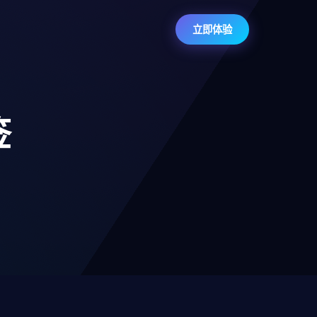
立即体验
签