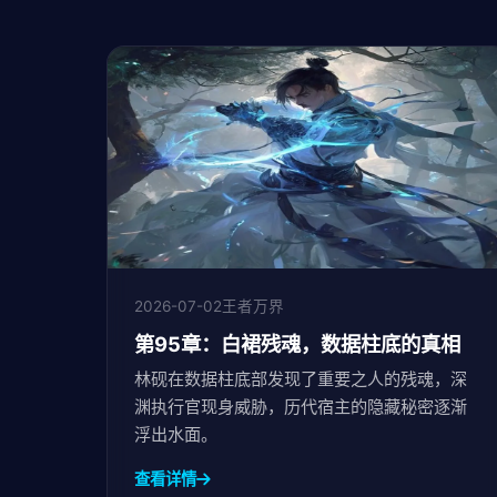
2026-07-02
王者万界
第95章：白裙残魂，数据柱底的真相
林砚在数据柱底部发现了重要之人的残魂，深
渊执行官现身威胁，历代宿主的隐藏秘密逐渐
浮出水面。
查看详情