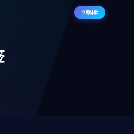
立即体验
签