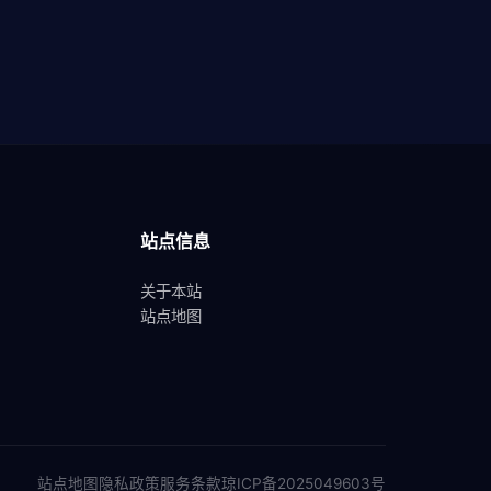
站点信息
关于本站
站点地图
站点地图
隐私政策
服务条款
琼ICP备2025049603号