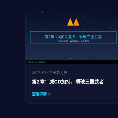
2026-06-23
王者万界
第2章：减CD加持，瞬破三重武者
查看详情