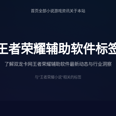
首页
全部小说
游戏资讯
关于本站
王者荣耀辅助软件标
了解双龙卡网王者荣耀辅助软件最新动态与行业洞察
与"王者荣耀小说"相关的标签