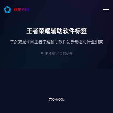
王者荣耀辅助软件标签
了解双龙卡网王者荣耀辅助软件最新动态与行业洞察
与"老桂树"相关的标签
共
0
页
0
条