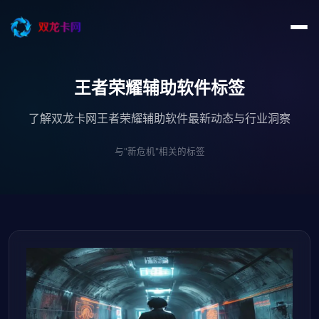
王者荣耀辅助软件标签
了解双龙卡网王者荣耀辅助软件最新动态与行业洞察
与"新危机"相关的标签