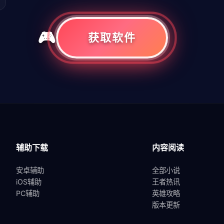
获取软件
共
1
页
1
条
辅助下载
内容阅读
安卓辅助
全部小说
iOS辅助
王者热讯
PC辅助
英雄攻略
版本更新