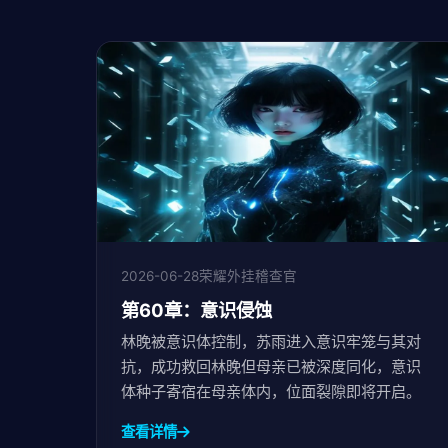
2026-06-28
荣耀外挂稽查官
第60章：意识侵蚀
林晚被意识体控制，苏雨进入意识牢笼与其对
抗，成功救回林晚但母亲已被深度同化，意识
体种子寄宿在母亲体内，位面裂隙即将开启。
查看详情