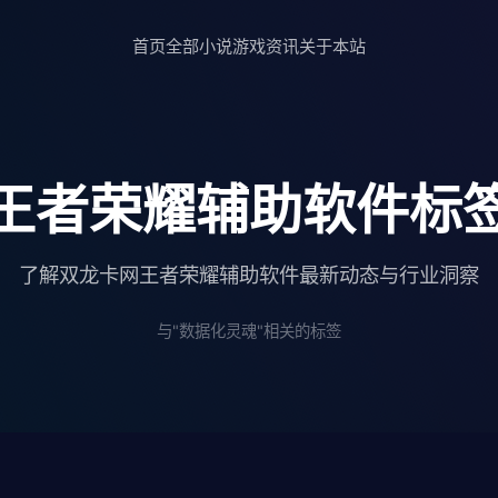
首页
全部小说
游戏资讯
关于本站
王者荣耀辅助软件标
了解双龙卡网王者荣耀辅助软件最新动态与行业洞察
与"数据化灵魂"相关的标签