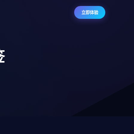
立即体验
签