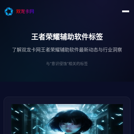
王者荣耀辅助软件标签
了解双龙卡网王者荣耀辅助软件最新动态与行业洞察
与"意识侵蚀"相关的标签