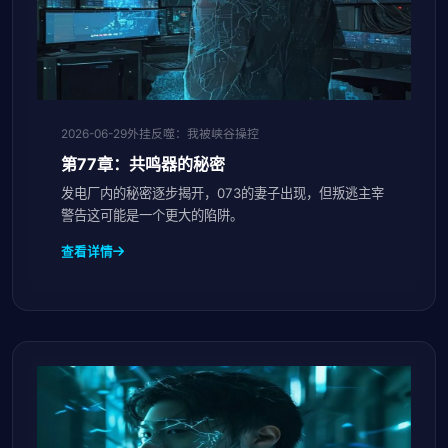
2026-06-29
外挂反噬：我被峡谷操控
第77章：共鸣器的秘密
发电厂内的秘密逐步揭开，073的妻子出现，但叛逃主宰
警告这可能是一个更大的陷阱。
查看详情