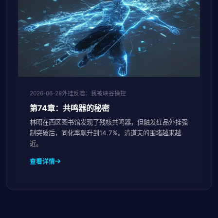
2026-06-28
外挂反噬：我被峡谷操控
第74章：共鸣器的秘密
林昭在西区图书馆发现了残核共鸣器，但触发红品外挂强
制突破后，同化率飙升到14.7%。清道夫的围堵越来越
近。
查看详情