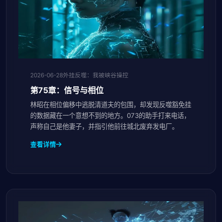
2026-06-28
外挂反噬：我被峡谷操控
第75章：信号与相位
林昭在相位偏移中逃脱清道夫的包围，却发现反噬豁免挂
的数据藏在一个意想不到的地方。073的助手打来电话，
声称自己是他妻子，并指引他前往城北废弃发电厂。
查看详情