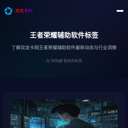
王者荣耀辅助软件标签
了解双龙卡网王者荣耀辅助软件最新动态与行业洞察
与"共鸣器"相关的标签