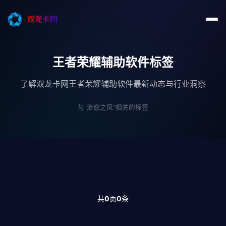
王者荣耀辅助软件标签
了解双龙卡网王者荣耀辅助软件最新动态与行业洞察
与"治愈之风"相关的标签
共
0
页
0
条