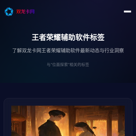
王者荣耀辅助软件标签
了解双龙卡网王者荣耀辅助软件最新动态与行业洞察
与"位面探索"相关的标签