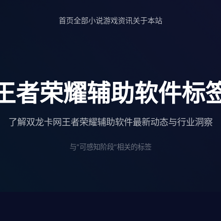
首页
全部小说
游戏资讯
关于本站
王者荣耀辅助软件标
了解双龙卡网王者荣耀辅助软件最新动态与行业洞察
与"可感知阶段"相关的标签