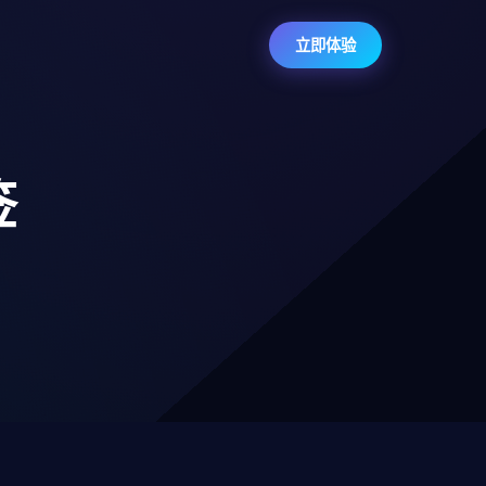
立即体验
签