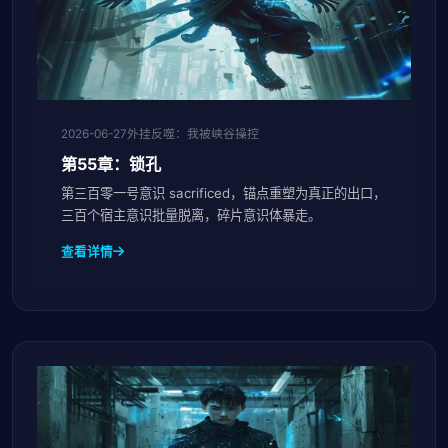
2026-06-27
外挂反噬：我被峡谷操控
第55章：锁孔
第三百零一号意识 sacrificed，锚点重塑为真正的出口，
三百个宿主意识批量脱离，碎片意识体暴走。
查看详情