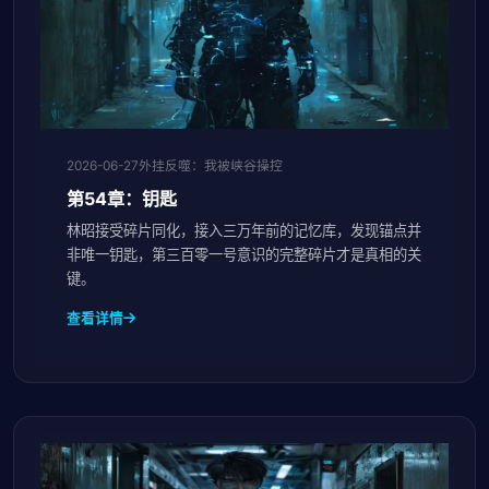
2026-06-27
外挂反噬：我被峡谷操控
第54章：钥匙
林昭接受碎片同化，接入三万年前的记忆库，发现锚点并
非唯一钥匙，第三百零一号意识的完整碎片才是真相的关
键。
查看详情