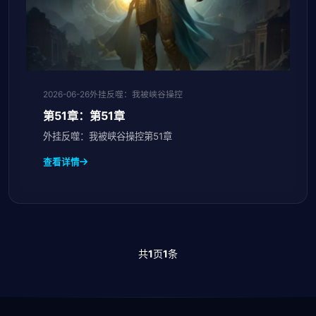
2026-06-26
外挂反噬：我被峡谷操控
第51章：第51章
外挂反噬：我被峡谷操控第51章
查看详情
共
1
页
1
条