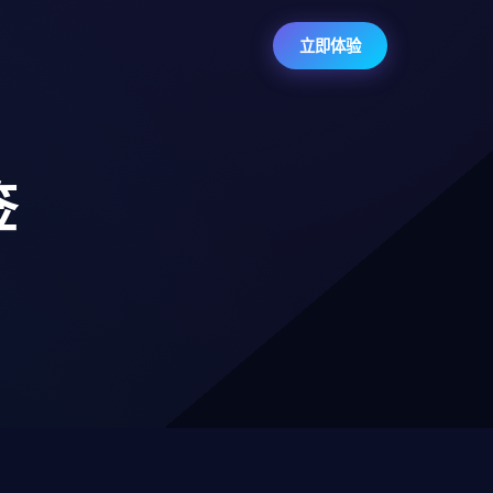
立即体验
签