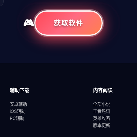
获取软件
共
1
页
1
条
辅助下载
内容阅读
安卓辅助
全部小说
iOS辅助
王者热讯
PC辅助
英雄攻略
版本更新