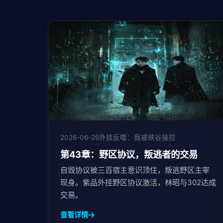
2026-06-26
外挂反噬：我被峡谷操控
第43章：野区协议，叛逃者的交易
自毁协议被三百宿主意识顶住，叛逃野区主宰
现身。紫品外挂野区协议激活，林昭与302达成
交易。
查看详情