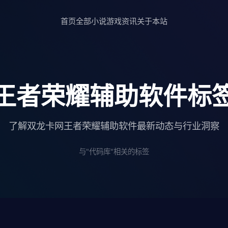
首页
全部小说
游戏资讯
关于本站
王者荣耀辅助软件标
了解双龙卡网王者荣耀辅助软件最新动态与行业洞察
与"代码库"相关的标签