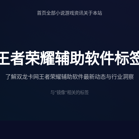
首页
全部小说
游戏资讯
关于本站
王者荣耀辅助软件标
了解双龙卡网王者荣耀辅助软件最新动态与行业洞察
与"镜像"相关的标签