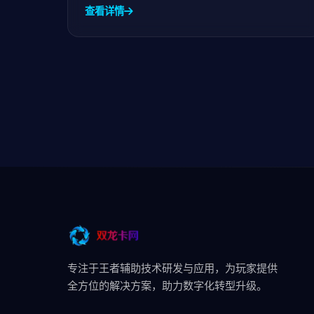
星的数据体被拆成了三份， himself是其中一
查看详情
份。陆辞触发绿品外挂复刻回忆幻境...
专注于王者辅助技术研发与应用，为玩家提供
全方位的解决方案，助力数字化转型升级。