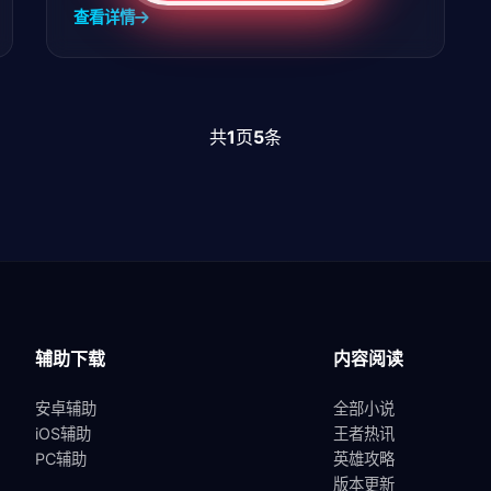
查看详情
共
1
页
5
条
辅助下载
内容阅读
安卓辅助
全部小说
iOS辅助
王者热讯
PC辅助
英雄攻略
版本更新