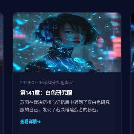
2026-07-06
荣耀外挂稽查官
第141章：白色研究服
苏雨在裁决塔核心记忆库中遇到了穿白色研究
服的自己，发现了裁决塔建造者的秘密。
查看详情