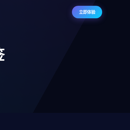
立即体验
签