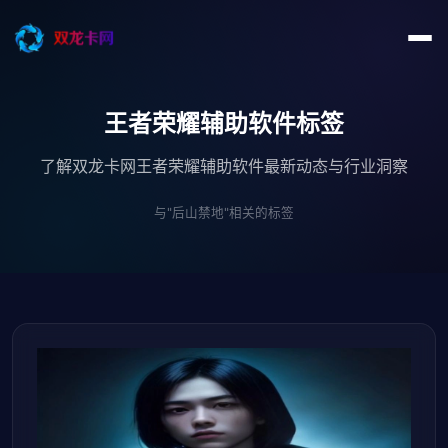
王者荣耀辅助软件标签
了解双龙卡网王者荣耀辅助软件最新动态与行业洞察
与"后山禁地"相关的标签