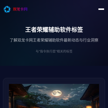
王者荣耀辅助软件标签
了解双龙卡网王者荣耀辅助软件最新动态与行业洞察
与"指令执行层"相关的标签