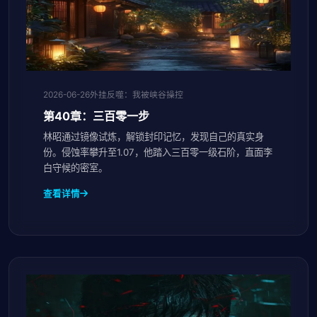
2026-06-26
外挂反噬：我被峡谷操控
第40章：三百零一步
林昭通过镜像试炼，解锁封印记忆，发现自己的真实身
份。侵蚀率攀升至1.07，他踏入三百零一级石阶，直面李
白守候的密室。
查看详情