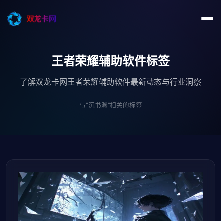
王者荣耀辅助软件标签
了解双龙卡网王者荣耀辅助软件最新动态与行业洞察
与"沉书渊"相关的标签